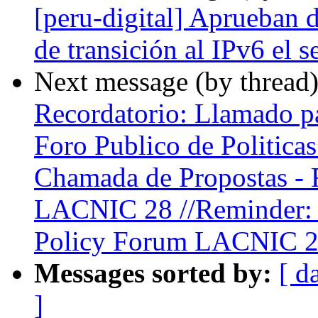
[peru-digital] Aprueban 
de transición al IPv6 el s
Next message (by thread
Recordatorio: Llamado pa
Foro Publico de Politic
Chamada de Propostas - F
LACNIC 28 //Reminder: C
Policy Forum LACNIC 
Messages sorted by:
[ d
]