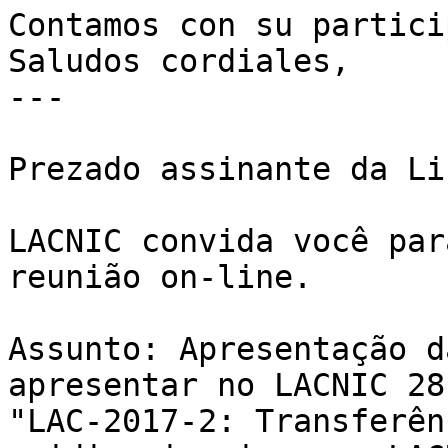
Contamos con su partici
Saludos cordiales,

---

Prezado assinante da Li
LACNIC convida você par
reunião on-line.

Assunto: Apresentação d
apresentar no LACNIC 28

"LAC-2017-2: Transferên