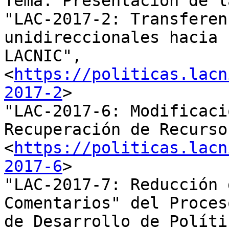
Tema: Presentación de l
"LAC-2017-2: Transferen
unidireccionales hacia 

LACNIC", 
<
https://politicas.lacn
2017-2
>

"LAC-2017-6: Modificaci
Recuperación de Recursos
<
https://politicas.lacn
2017-6
>

"LAC-2017-7: Reducción 
Comentarios" del Proceso
de Desarrollo de Políti