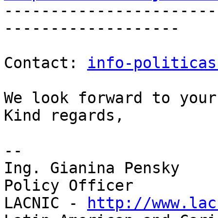

----------------------
-------------------

Contact: 
info-politicas
We look forward to your
Kind regards,

-- 

Ing. Gianina Pensky

Policy Officer

LACNIC - 
http://www.lac