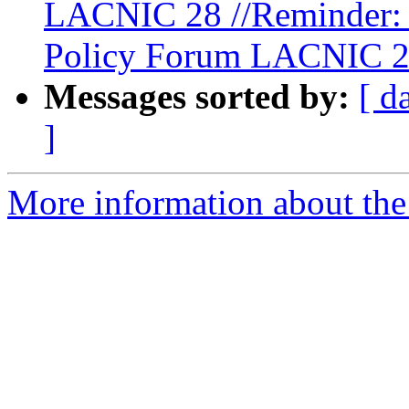
LACNIC 28 //Reminder: C
Policy Forum LACNIC 
Messages sorted by:
[ d
]
More information about the P