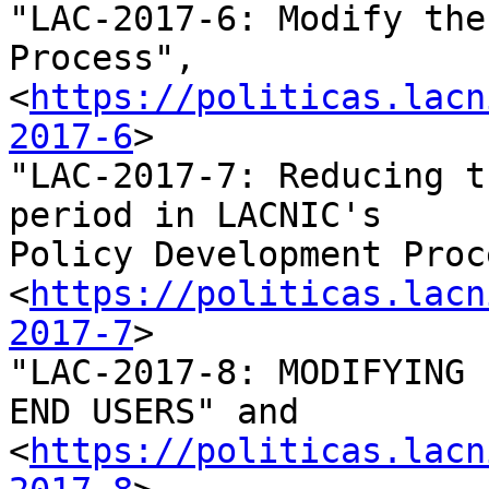
"LAC-2017-6: Modify the
Process", 

<
https://politicas.lacn
2017-6
>

"LAC-2017-7: Reducing t
period in LACNIC's 

Policy Development Proc
<
https://politicas.lacn
2017-7
>

"LAC-2017-8: MODIFYING 
END USERS" and 

<
https://politicas.lacn