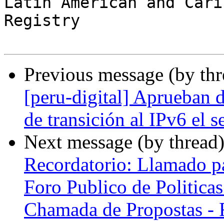
Latin American and Cari
Registry

Previous message (by th
[peru-digital] Aprueban 
de transición al IPv6 el s
Next message (by thread
Recordatorio: Llamado pa
Foro Publico de Politic
Chamada de Propostas - F