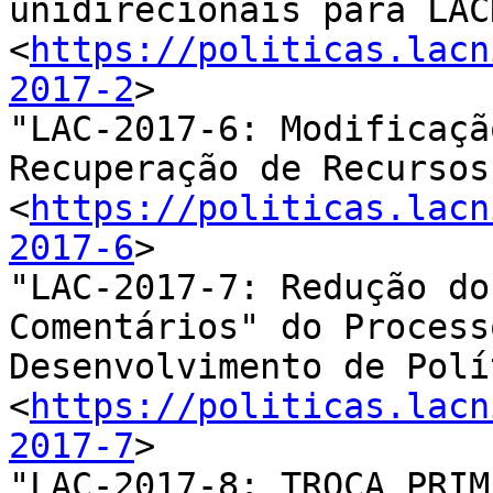
unidirecionais para LAC
<
https://politicas.lacn
2017-2
>

"LAC-2017-6: Modificaçã
Recuperação de Recursos"
<
https://politicas.lacn
2017-6
>

"LAC-2017-7: Redução do
Comentários" do Process
Desenvolvimento de Polí
<
https://politicas.lacn
2017-7
>

"LAC-2017-8: TROCA PRIM