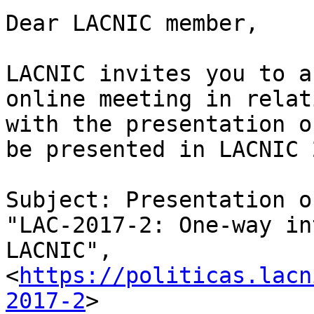
Dear LACNIC member,

LACNIC invites you to a
online meeting in relati
with the presentation o
be presented in LACNIC 2
Subject: Presentation o
"LAC-2017-2: One-way in
LACNIC", 

<
https://politicas.lacn
2017-2
>
