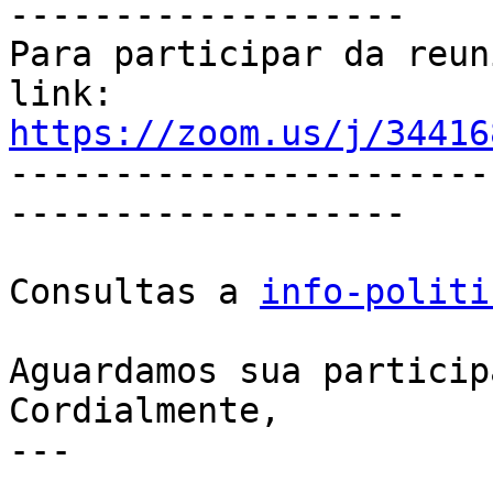
-------------------

Para participar da reun
https://zoom.us/j/34416

----------------------
-------------------

Consultas a 
info-politi
Aguardamos sua particip
Cordialmente,

---
