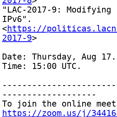
2017-8
>

"LAC-2017-9: Modifying 
IPv6". 

<
https://politicas.lacn
2017-9
>

Date: Thursday, Aug 17.

Time: 15:00 UTC.

-----------------------
-------------------

https://zoom.us/j/34416