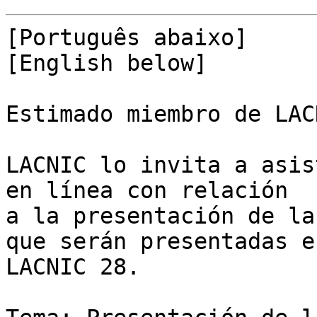
[Português abaixo]

[English below]

Estimado miembro de LACN
LACNIC lo invita a asis
en línea con relación 

a la presentación de la
que serán presentadas en
LACNIC 28.
