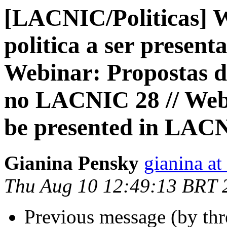
[LACNIC/Politicas] W
politica a ser presen
Webinar: Propostas de
no LACNIC 28 // Webi
be presented in LAC
Gianina Pensky
gianina at
Thu Aug 10 12:49:13 BRT 
Previous message (by th