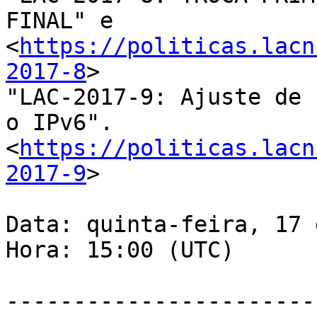
FINAL" e 

<
https://politicas.lacn
2017-8
>

"LAC-2017-9: Ajuste de 
o IPv6". 

<
https://politicas.lacn
2017-9
>

Data: quinta-feira, 17 
Hora: 15:00 (UTC)

-----------------------