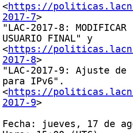
<
https://politicas.lacn
2017-7
>

"LAC-2017-8: MODIFICAR 
USUARIO FINAL" y 

<
https://politicas.lacn
2017-8
>

"LAC-2017-9: Ajuste de 
para IPv6". 

<
https://politicas.lacn
2017-9
>

Fecha: jueves, 17 de ag