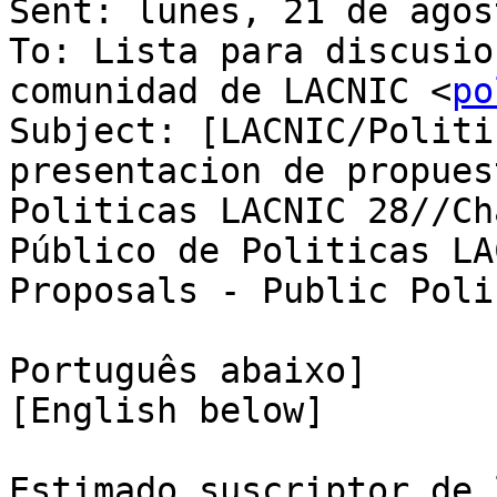
Sent: lunes, 21 de agos
To: Lista para discusio
comunidad de LACNIC <
po
Subject: [LACNIC/Politi
presentacion de propues
Politicas LACNIC 28//Ch
Público de Politicas LA
Proposals - Public Poli
Português abaixo]

[English below]

Estimado suscriptor de 