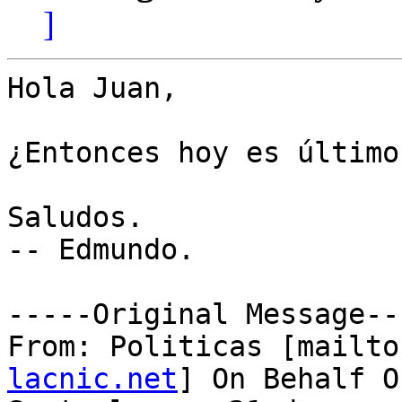
]
Hola Juan,

¿Entonces hoy es último
Saludos.

-- Edmundo.

-----Original Message---
From: Politicas [mailto
lacnic.net
] On Behalf O