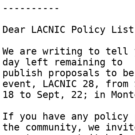
----------

Dear LACNIC Policy List
We are writing to tell 
day left remaining to

publish proposals to be
event, LACNIC 28, from 
18 to Sept, 22; in Mont
If you have any policy 
the community, we invite