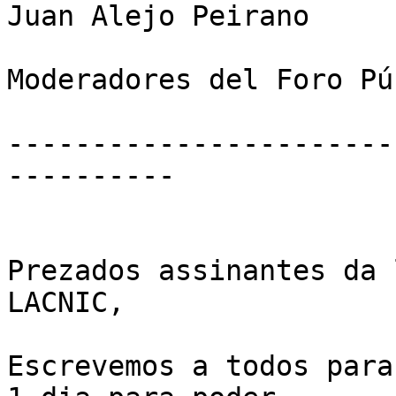
Juan Alejo Peirano

Moderadores del Foro Pú
-----------------------
----------

Prezados assinantes da 
LACNIC,

Escrevemos a todos para