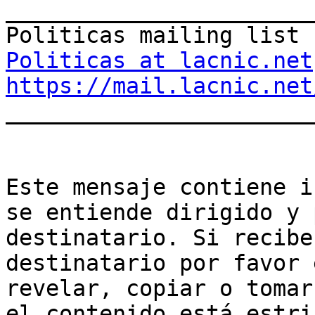
_______________________
Politicas at lacnic.net
https://mail.lacnic.net

_______________________
Este mensaje contiene i
se entiende dirigido y 
destinatario. Si recibe
destinatario por favor 
revelar, copiar o tomar
el contenido está estri