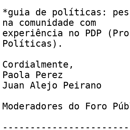
*guia de políticas: pes
na comunidade com

experiência no PDP (Pro
Políticas).

Cordialmente,

Paola Perez

Juan Alejo Peirano

Moderadores do Foro Púb
-----------------------