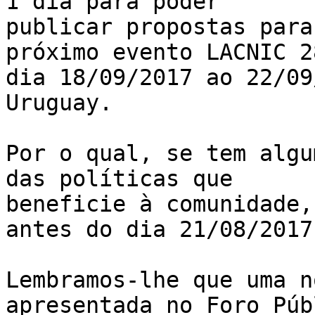
1 dia para poder

publicar propostas para
próximo evento LACNIC 2
dia 18/09/2017 ao 22/09
Uruguay.

Por o qual, se tem algu
das políticas que

beneficie à comunidade,
antes do dia 21/08/2017.
Lembramos-lhe que uma n
apresentada no Foro Púb