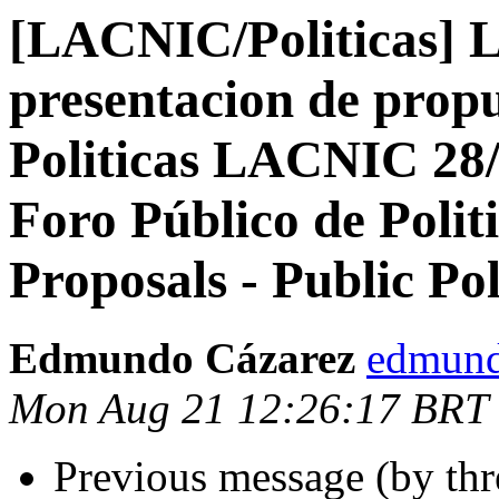
[LACNIC/Politicas] 
presentacion de propu
Politicas LACNIC 28
Foro Público de Polit
Proposals - Public 
Edmundo Cázarez
edmund
Mon Aug 21 12:26:17 BRT
Previous message (by th