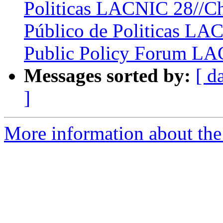
Politicas LACNIC 28//Ch
Público de Politicas LAC
Public Policy Forum L
Messages sorted by:
[ d
]
More information about the P