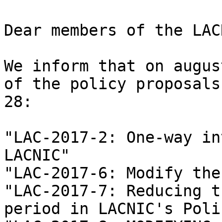
Dear members of the LAC
We inform that on augus
of the policy proposals
28:

"LAC-2017-2: One-way in
LACNIC"

"LAC-2017-6: Modify the
"LAC-2017-7: Reducing t
period in LACNIC's Poli