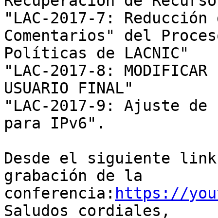
Recuperación de Recursos
"LAC-2017-7: Reducción 
Comentarios" del Proces
Políticas de LACNIC"

"LAC-2017-8: MODIFICAR 
USUARIO FINAL"

"LAC-2017-9: Ajuste de 
para IPv6".

Desde el siguiente link
grabación de la 
conferencia:
https://you
Saludos cordiales,
