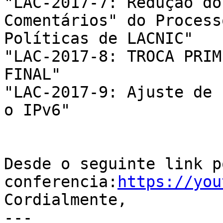
"LAC-2017-7: Redução do
Comentários" do Process
Políticas de LACNIC"

"LAC-2017-8: TROCA PRIM
FINAL"

"LAC-2017-9: Ajuste de 
o IPv6"

Desde o seguinte link p
conferencia:
https://you
Cordialmente,

---
