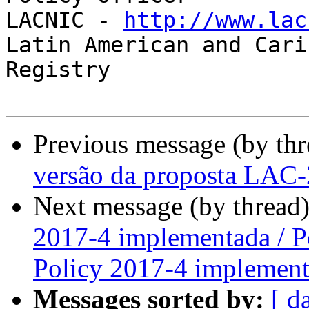
LACNIC - 
http://www.lac
Latin American and Cari
Registry

Previous message (by th
versão da proposta LAC
Next message (by thread
2017-4 implementada / P
Policy 2017-4 implemen
Messages sorted by:
[ d