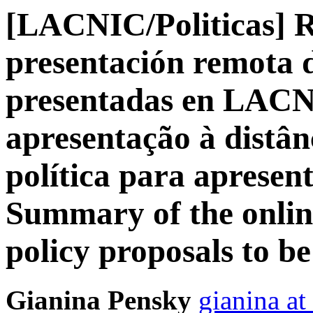
[LACNIC/Politicas] 
presentación remota d
presentadas en LACN
apresentação à distân
política para aprese
Summary of the online
policy proposals to 
Gianina Pensky
gianina at