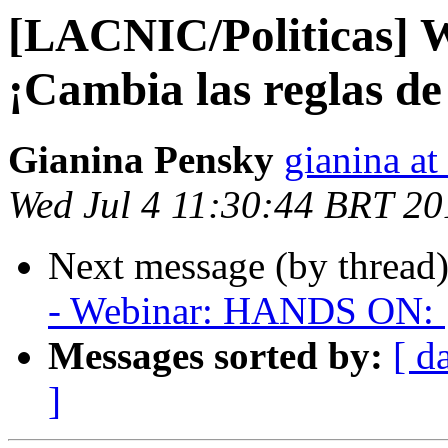
[LACNIC/Politicas]
¡Cambia las reglas de
Gianina Pensky
gianina at
Wed Jul 4 11:30:44 BRT 20
Next message (by thread
- Webinar: HANDS ON: ¡C
Messages sorted by:
[ d
]