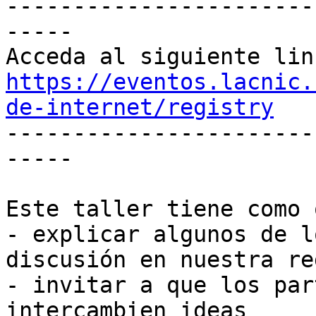
-----------------------
-----

https://eventos.lacnic.
de-internet/registry

----------------------
-----

Este taller tiene como 
- explicar algunos de l
discusión en nuestra reg
- invitar a que los par
intercambien ideas
