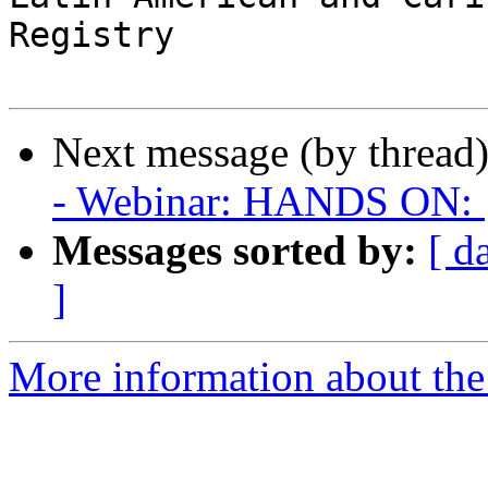
Registry

Next message (by thread
- Webinar: HANDS ON: ¡C
Messages sorted by:
[ d
]
More information about the P