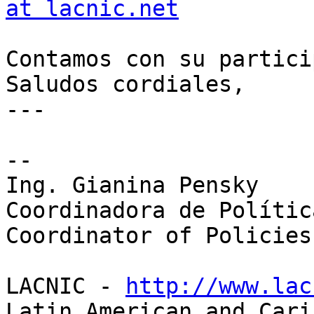
at lacnic.net
Contamos con su partici
Saludos cordiales,

---

-- 

Ing. Gianina Pensky

Coordinadora de Polític
Coordinator of Policies
LACNIC - 
http://www.lac
Latin American and Cari