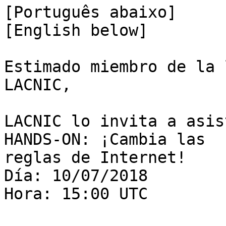
[Português abaixo]

[English below]

Estimado miembro de la 
LACNIC,

LACNIC lo invita a asis
HANDS-ON: ¡Cambia las 

reglas de Internet!

Día: 10/07/2018

Hora: 15:00 UTC
