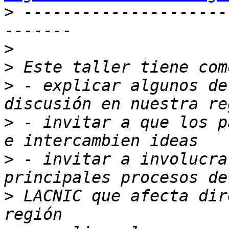
>
 ---------------------
>
>
>
 - explicar algunos de
>
 - invitar a que los p
>
 - invitar a involucra
>
 LACNIC que afecta dir