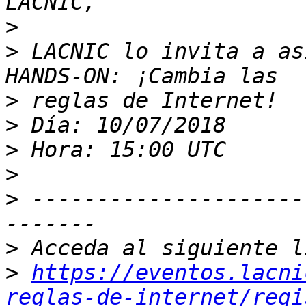
>
>
 LACNIC lo invita a as
>
>
>
>
>
 ---------------------
>
>
https://eventos.lacni
reglas-de-internet/regi