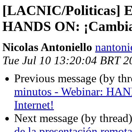
[LACNIC/Politicas] E
HANDS ON: ¡Cambia l
Nicolas Antoniello
nantoni
Tue Jul 10 13:20:04 BRT 2
Previous message (by th
minutos - Webinar: HAN
Internet!
Next message (by thread
de la presentación remo