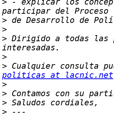
>
 - explicar los concep
>
>
>
 Dirigido a todas las 
>
>
 Cualquier consulta pu
politicas at lacnic.net
>
>
>
>