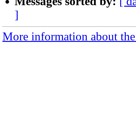
Messages sorted by:
[ d
]
More information about the P