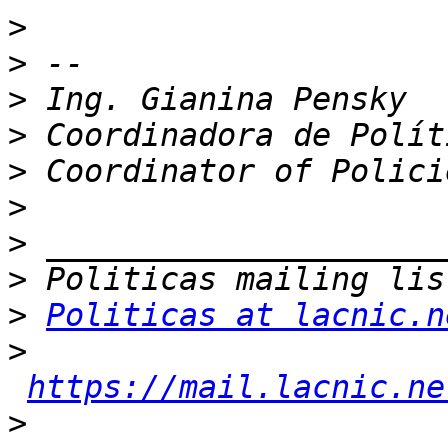
>
>
>
>
>
>
>
>
>
Politicas at lacnic.n
>
https://mail.lacnic.ne
>