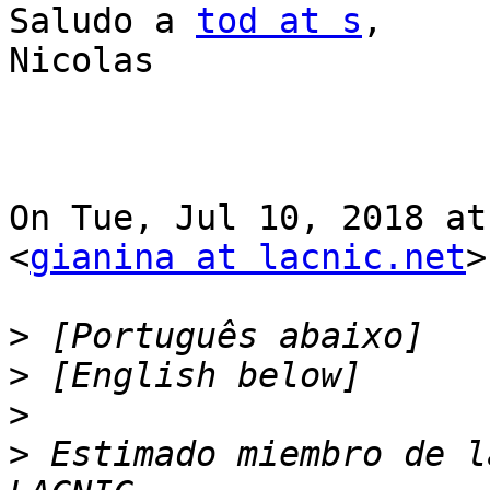
Saludo a 
tod at s
,

Nicolas

On Tue, Jul 10, 2018 at
<
gianina at lacnic.net
>
>
>
>
>
 Estimado miembro de l