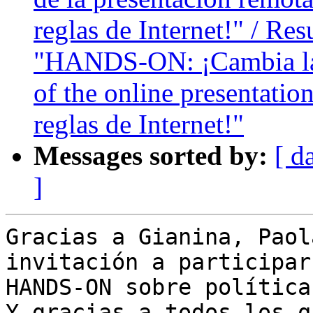
reglas de Internet!" / Re
"HANDS-ON: ¡Cambia las
of the online presentat
reglas de Internet!"
Messages sorted by:
[ d
]
Gracias a Gianina, Paol
invitación a participar 
HANDS-ON sobre políticas
Y gracias a todos los q