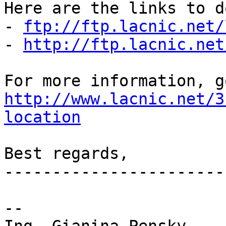
Here are the links to d
- 
ftp://ftp.lacnic.net/
- 
http://ftp.lacnic.net
http://www.lacnic.net/3
location
Best regards,

-----------------------

-- 
