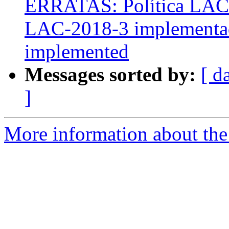
ERRATAS: Política LAC-
LAC-2018-3 implementad
implemented
Messages sorted by:
[ d
]
More information about the P