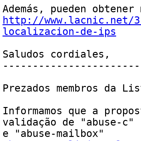
http://www.lacnic.net/3
localizacion-de-ips
Saludos cordiales,

-----------------------

Prezados membros da Lis
Informamos que a propos
validação de "abuse-c" 

e "abuse-mailbox" 
