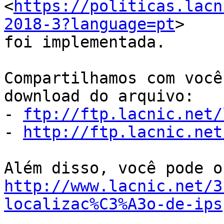
<
https://politicas.lacn
2018-3?language=pt
> 

foi implementada.

Compartilhamos com você
download do arquivo:

- 
ftp://ftp.lacnic.net/
- 
http://ftp.lacnic.net
http://www.lacnic.net/3
localizac%C3%A3o-de-ips