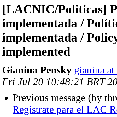
[LACNIC/Politicas] P
implementada / Polít
implementada / Poli
implemented
Gianina Pensky
gianina at
Fri Jul 20 10:48:21 BRT 2
Previous message (by th
Regístrate para el LAC