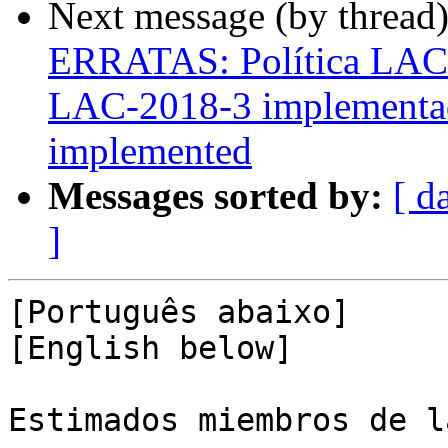
Next message (by thread
ERRATAS: Política LAC-
LAC-2018-3 implementad
implemented
Messages sorted by:
[ d
]
[Português abaixo]

[English below]

Estimados miembros de l