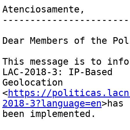
Atenciosamente,

-----------------------

Dear Members of the Pol
This message is to info
LAC-2018-3: IP-Based 

Geolocation 

<
https://politicas.lacn
2018-3?language=en
>has 

been implemented.
