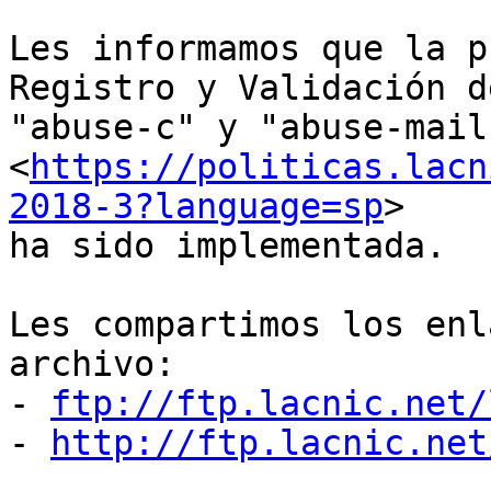
Les informamos que la p
Registro y Validación de
"abuse-c" y "abuse-mail
<
https://politicas.lacn
2018-3?language=sp
> 

ha sido implementada.

Les compartimos los enl
archivo:

- 
ftp://ftp.lacnic.net/
- 
http://ftp.lacnic.net