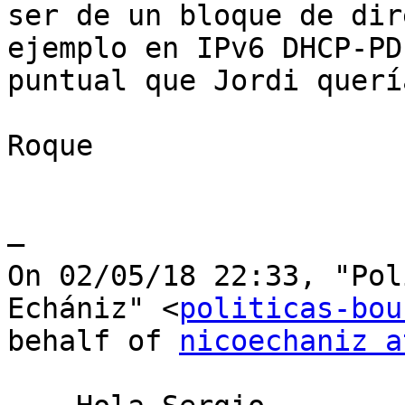
ser de un bloque de dir
ejemplo en IPv6 DHCP-PD
puntual que Jordi querí
Roque

— 

﻿On 02/05/18 22:33, "Pol
Echániz" <
politicas-bou
behalf of 
nicoechaniz a