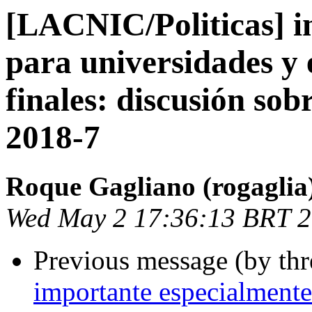
[LACNIC/Politicas] i
para universidades y 
finales: discusión so
2018-7
Roque Gagliano (rogaglia
Wed May 2 17:36:13 BRT 
Previous message (by th
importante especialmente