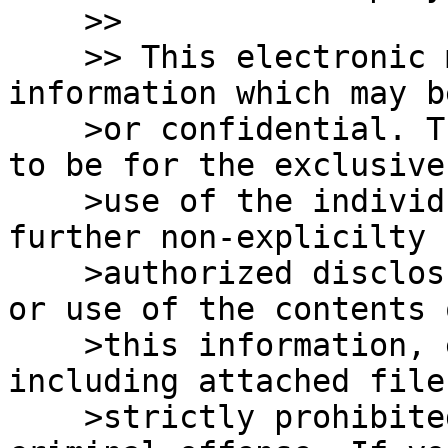
    >>

    >> This electronic message contains 
information which may b
    >or confidential. The information is intended 
to be for the exclusive

    >use of the individual(s) named above and 
further non-explicilty

    >authorized disclosure, copying, distribution 
or use of the contents o
    >this information, even if partially, 
including attached file
    >strictly prohibited and will be considered a 