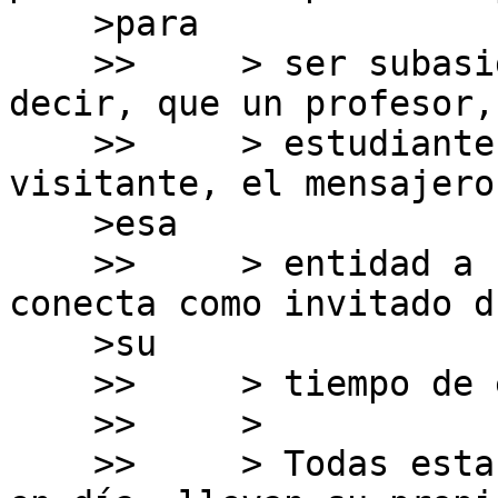
    >para

    >>     > ser subasignadas a otras partes", es 
decir, que un profesor, 
    >>     > estudiante, un empleado, un 
visitante, el mensajero
    >esa

    >>     > entidad a recoger un paquete y se 
conecta como invitado d
    >su

    >>     > tiempo de espera ...

    >>     > 

    >>     > Todas estas personas obviamente, hoy 