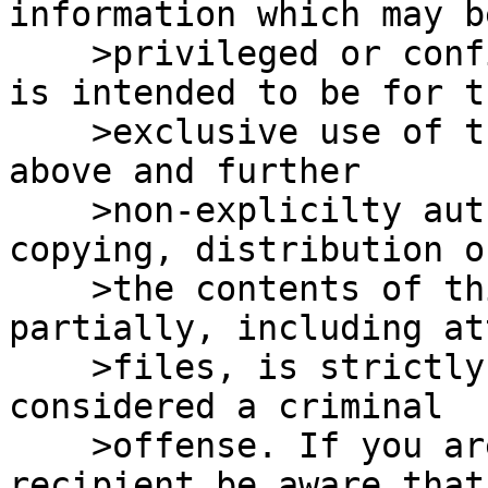
information which may be
    >privileged or confidential. The information 
is intended to be for th
    >exclusive use of the individual(s) named 
above and further

    >non-explicilty authorized disclosure, 
copying, distribution o
    >the contents of this information, even if 
partially, including at
    >files, is strictly prohibited and will be 
considered a criminal

    >offense. If you are not the intended 
recipient be aware that 