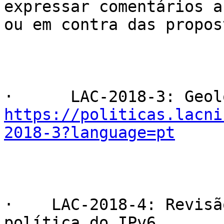
expressar comentários a
ou em contra das propos
https://politicas.lacni
2018-3?language=pt
·    LAC-2018-4: Revisã
política do IPv6
