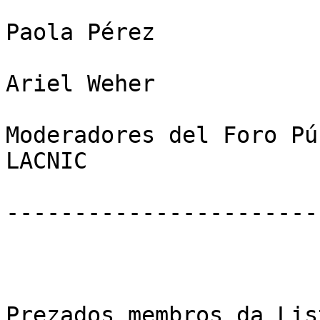
Paola Pérez

Ariel Weher

Moderadores del Foro Pú
LACNIC

-----------------------
Prezados membros da Lis