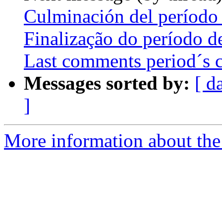
Culminación del período 
Finalização do período de
Last comments period´s 
Messages sorted by:
[ d
]
More information about the P