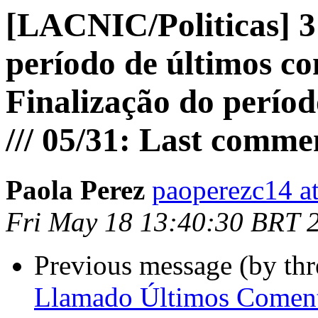
[LACNIC/Politicas] 3
período de últimos co
Finalização do períod
/// 05/31: Last comme
Paola Perez
paoperezc14 a
Fri May 18 13:40:30 BRT 
Previous message (by th
Llamado Últimos Coment