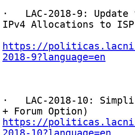
·   LAC-2018-9: Update 
IPv4 Allocations to ISPs
https://politicas.lacni
2018-9?language=en
·   LAC-2018-10: Simpli
https://politicas.lacni
2018-10?language=en