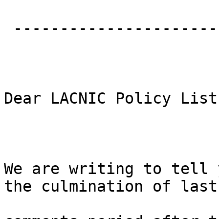
 ------------------------------

Dear LACNIC Policy List
We are writing to tell 
the culmination of last
