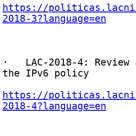
https://politicas.lacni
2018-3?language=en
·   LAC-2018-4: Review 
the IPv6 policy

https://politicas.lacni
2018-4?language=en