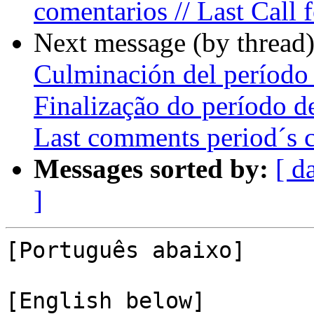
comentarios // Last Call
Next message (by thread
Culminación del período 
Finalização do período de
Last comments period´s 
Messages sorted by:
[ d
]
[Português abaixo]

[English below]
