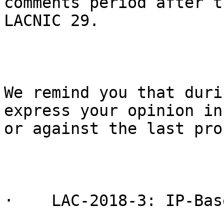
comments period after t
LACNIC 29.

We remind you that duri
express your opinion in
or against the last pro
·    LAC-2018-3: IP-Bas