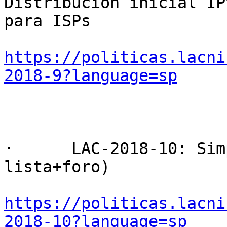
Distribución inicial IPv
para ISPs

https://politicas.lacni
2018-9?language=sp
·      LAC-2018-10: Sim
lista+foro)

https://politicas.lacni
2018-10?language=sp