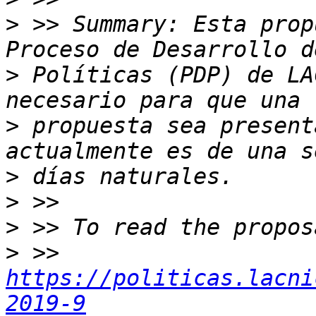
>
 >> Summary: Esta prop
>
 Políticas (PDP) de LA
>
 propuesta sea present
>
>
>
>
 >> 
https://politicas.lacni
2019-9