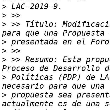
>
>
>
 >> Título: Modificaci
>
>
>
 >> Resumo: Esta propu
>
 Políticas (PDP) de LA
>
 propuesta sea present