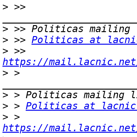
>
 >> 
>
>
 >> 
Politicas at lacni
>
 >> 
https://mail.lacnic.net
>
 > 
>
>
 > 
Politicas at lacnic
>
 > 
https://mail.lacnic.net