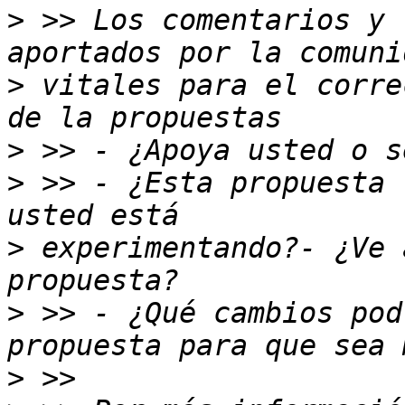
>
 >> Los comentarios y 
>
 vitales para el corre
>
>
 >> - ¿Esta propuesta 
>
 experimentando?- ¿Ve 
>
 >> - ¿Qué cambios pod
>