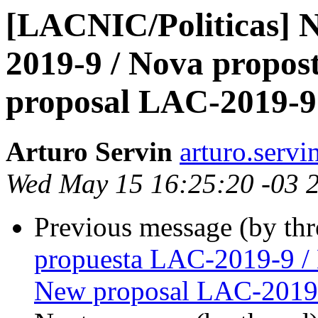
[LACNIC/Politicas] 
2019-9 / Nova propos
proposal LAC-2019-9
Arturo Servin
arturo.servi
Wed May 15 16:25:20 -03 
Previous message (by th
propuesta LAC-2019-9 /
New proposal LAC-2019