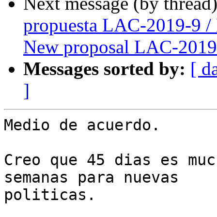
Next message (by thread
propuesta LAC-2019-9 /
New proposal LAC-2019
Messages sorted by:
[ d
]
Medio de acuerdo.

Creo que 45 dias es muc
semanas para nuevas

politicas.
