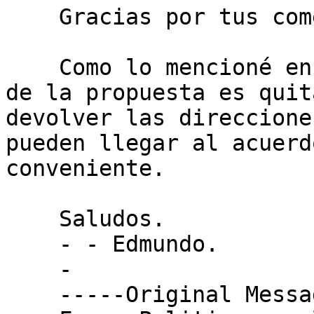
    Gracias por tus comentarios.

    Como lo mencioné en la presentación, la idea 
de la propuesta es quit
devolver las direccione
pueden llegar al acuerd
conveniente.

    Saludos.

    - - Edmundo.

    -

    -----Original Message-----
