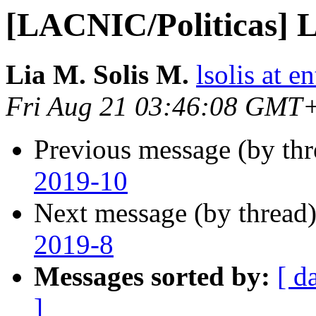
[LACNIC/Politicas] 
Lia M. Solis M.
lsolis at e
Fri Aug 21 03:46:08 GMT
Previous message (by th
2019-10
Next message (by thread
2019-8
Messages sorted by:
[ d
]