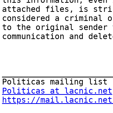
this information, even 
attached files, is stri
considered a criminal o
to the original sender 
communication and delet
_______________________
Politicas at lacnic.net
https://mail.lacnic.net