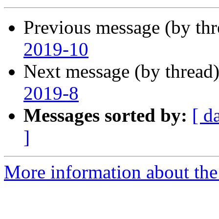
Previous message (by th
2019-10
Next message (by thread
2019-8
Messages sorted by:
[ d
]
More information about the P