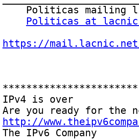
    Politicas mailing list

Politicas at lacnic
https://mail.lacnic.net
***********************
IPv4 is over

http://www.theipv6compa

The IPv6 Company
