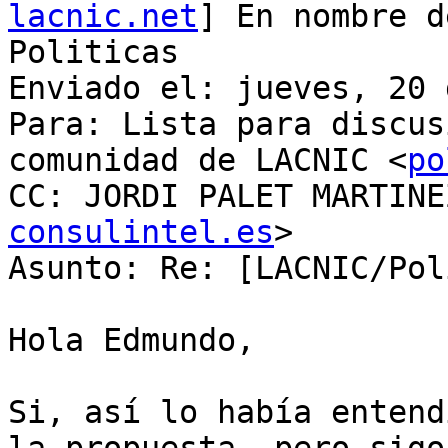
lacnic.net
] En nombre d
Politicas

Enviado el: jueves, 20 
Para: Lista para discus
comunidad de LACNIC <
po
CC: JORDI PALET MARTINE
consulintel.es
>

Asunto: Re: [LACNIC/Pol
Hola Edmundo,

Si, así lo había entend