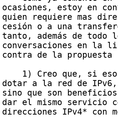
ocasiones, estoy en con
quien requiere mas dire
cesión o a una transfer
tanto, además de todo l
conversaciones en la li
contra de la propuesta s
    1) Creo que, si esos cambios se acompasan con 
dotar a la red de IPv6,
sino que son beneficios
dar el mismo servicio c
direcciones IPv4* con m