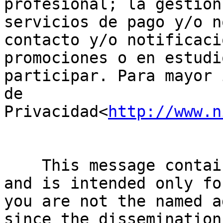
profesional; la gestión
servicios de pago y/o n
contacto y/o notificaci
promociones o en estudi
participar. Para mayor 
de 
Privacidad<
http://www.n
    This message contains confidential information 
and is intended only fo
you are not the named a
since the dissemination