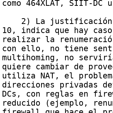
como 464XLAT, SIIT-DC u
    2) La justificación de la propuesta LAC-2019-
10, indica que hay caso
realizar la renumeració
con ello, no tiene sent
multihoming, no servirí
quiere cambiar de prove
utiliza NAT, el problem
direcciones privadas de
DCs, con reglas en fire
reducido (ejemplo, renu
firewall que hace el pr