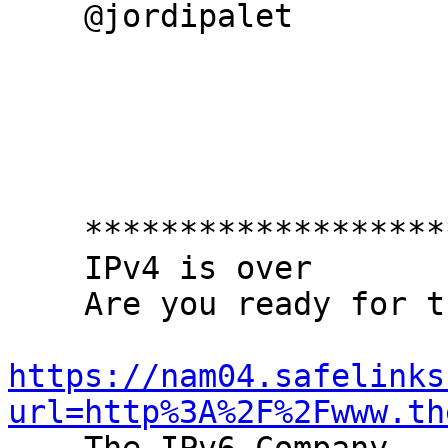
    @jordipalet

    **********************************************

    IPv4 is over

    Are you ready for the new Internet ?

https://nam04.safelinks
url=http%3A%2F%2Fwww.th