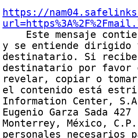
https://nam04.safelinks
url=https%3A%2F%2Fmail.

    Este mensaje contiene información confidencial 
y se entiende dirigido 
destinatario. Si recibe
destinatario por favor 
revelar, copiar o tomar
el contenido está estri
Information Center, S.A
Eugenio Garza Sada 427 
Monterrey, México, C.P.
personales necesarios p