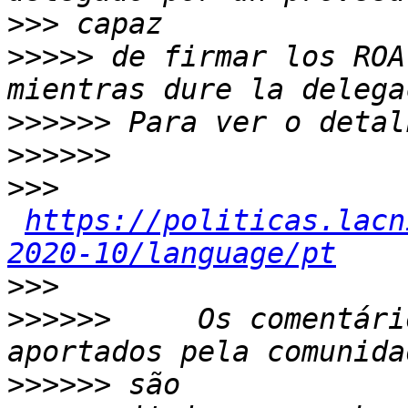
>>>
>>>>>
 de firmar los ROA
>>>>>>
>>>>>>
>>>
https://politicas.lacn
2020-10/language/pt
>>>
>>>>>>
     Os comentári
>>>>>>