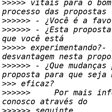
>>>>>
 vitais para o bom
>>>>>>
>>>>>>
 - ¿Esta proposta
>>>>>
 experimentando?- 
>>>>>>
 - ¿Que mudanças 
>>>
>>>>>>
     Por mais inf
>>>>>>