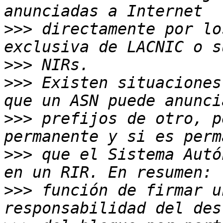
>>>
 directamente por lo
>>>
>>>
 Existen situaciones
>>>
 prefijos de otro, p
>>>
 que el Sistema Autó
>>>
 función de firmar u