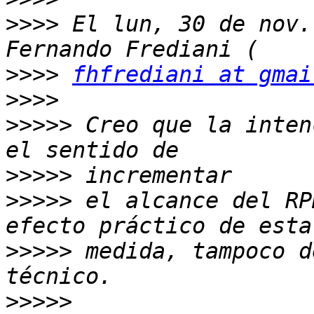
>>>>
 El lun, 30 de nov.
>>>>
fhfrediani at gmai
>>>>
>>>>>
 Creo que la inten
>>>>>
>>>>>
 el alcance del RP
>>>>>
 medida, tampoco d
>>>>>