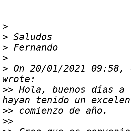
>
>
>
>
>
 On 20/01/2021 09:58, 
>>
 Hola, buenos días a 
>>
>>