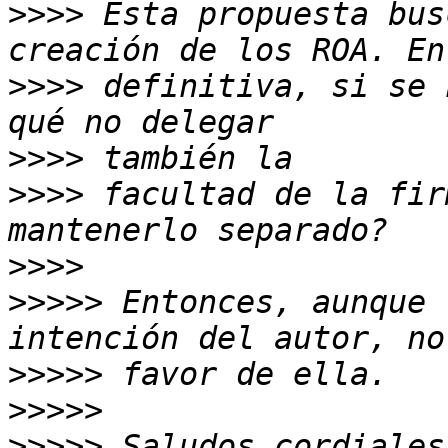
>>>>
 Esta propuesta bus
>>>>
 definitiva, si se 
>>>>
>>>>
 facultad de la fir
>>>>
>>>>>
 Entonces, aunque 
>>>>>
>>>>>
>>>>>