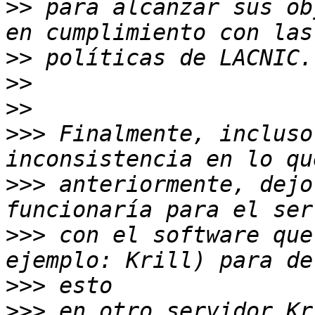
>>
 para alcanzar sus ob
>>
>>
>>
>>>
 Finalmente, incluso
>>>
 anteriormente, dejo
>>>
 con el software que
>>>
>>>