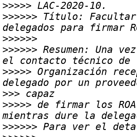
>>>>>
>>>>>>
 Título: Facultar
>>>>>>
>>>>>>
 Resumen: Una vez
>>>>>
 Organización rece
>>>
>>>>>
 de firmar los ROA
>>>>>>