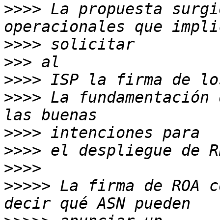
>>>>
 La propuesta surgi
>>>>
>>>
>>>>
>>>>
 La fundamentación 
>>>>
>>>>
>>>>
>>>>>
 La firma de ROA c