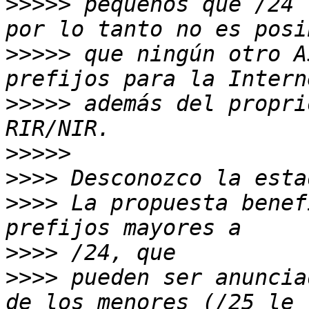
>>>>>
 pequeños que /24 
>>>>>
 que ningún otro A
>>>>>
 además del propri
>>>>>
>>>>
>>>>
 La propuesta benef
>>>>
>>>>
 pueden ser anuncia