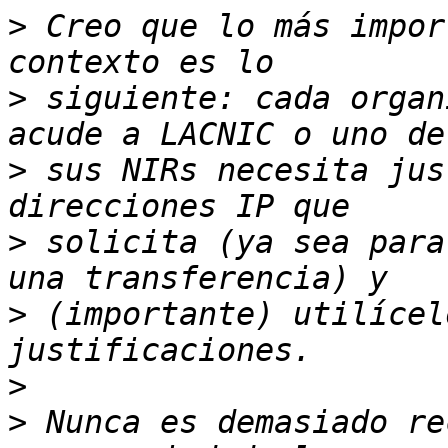
>
 Creo que lo más impor
>
 siguiente: cada organ
>
 sus NIRs necesita jus
>
 solicita (ya sea para
>
 (importante) utilícel
>
>
 Nunca es demasiado re