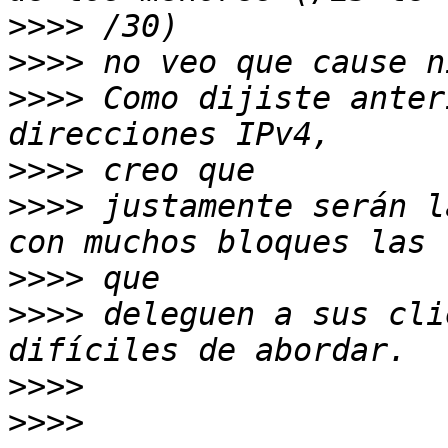
>>>>
>>>>
>>>>
 Como dijiste anter
>>>>
>>>>
 justamente serán l
>>>>
>>>>
 deleguen a sus cli
>>>>
>>>>