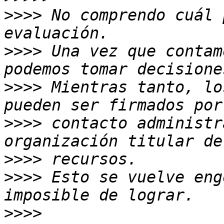
>>>>
 No comprendo cuál 
>>>>
 Una vez que contam
>>>>
 Mientras tanto, lo
>>>>
 contacto administr
>>>>
>>>>
 Esto se vuelve eng
>>>>