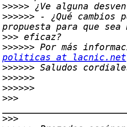
>>>>>
>>>>>>
 - ¿Qué cambios p
>>>
>>>>>>
 Por más informac
politicas at lacnic.net
>>>>>>
>>>>>>
>>>>>>
>>>
>>>