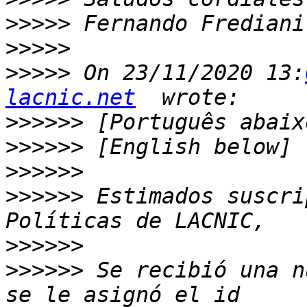
>>>>>
>>>>>
>>>>>
 On 23/11/2020 13:
lacnic.net
>>>>>>
>>>>>>
>>>>>>
>>>>>>
 Estimados suscri
>>>>>>
>>>>>>
 Se recibió una n