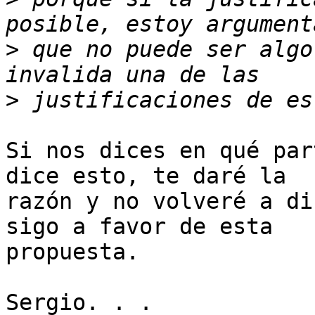
>
 que no puede ser algo
>
Si nos dices en qué par
dice esto, te daré la 

razón y no volveré a di
sigo a favor de esta 

propuesta.

Sergio. . .
