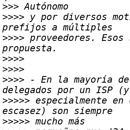
>>>
>>>>
 y por diversos mot
>>>>
 proveedores. Esos 
>>>>
>>>>
>>>>
 - En la mayoría de
>>>>>
 especialmente en 
>>>>>