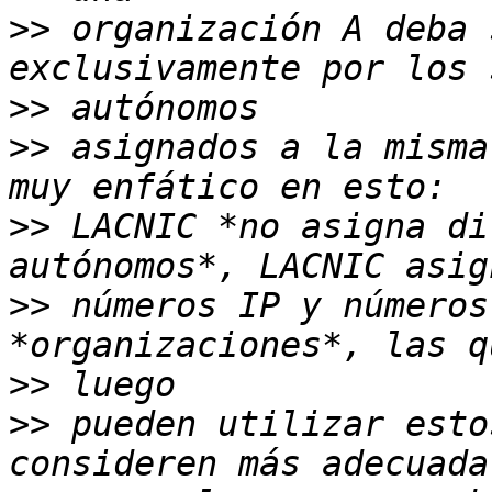
>>
 organización A deba 
>>
>>
 asignados a la misma
>>
 LACNIC *no asigna di
>>
 números IP y números
>>
>>
 pueden utilizar esto