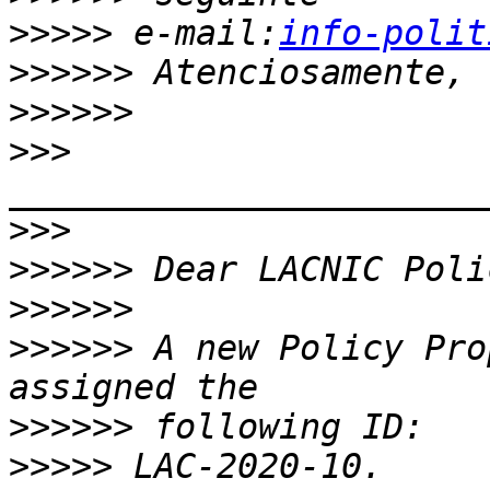
>>>>>
 e-mail:
info-polit
>>>>>>
>>>>>>
>>>
>>>
>>>>>>
>>>>>>
>>>>>>
 A new Policy Pro
>>>>>>
>>>>>