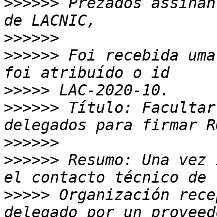
>>>>>>
 ﻿Prezados assina
>>>>>>
>>>>>>
 Foi recebida uma
>>>>>
>>>>>>
 Título: Facultar
>>>>>>
>>>>>>
 Resumo: Una vez 
>>>>>
 Organización rece