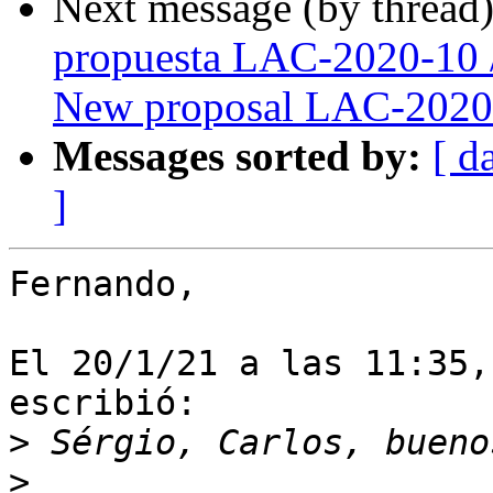
Next message (by thread
propuesta LAC-2020-10 
New proposal LAC-2020
Messages sorted by:
[ d
]
Fernando,

El 20/1/21 a las 11:35,
escribió:

>
>