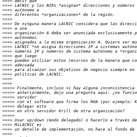
>>>>
>>>>
>>>>
>>>>
>>>>
>>>>
>>>>
>>>>
>>>>
>>>>
>>>>
>>>>
>>>>
>>>>
>>>>
>>>>
>>>>
>>>>
>>>>
>>>>>
>>>>>
>>>>>
>>>>>
>>>>>
>>>>>
>>>>>
>>>>
>>>>
>>>>
>>>>