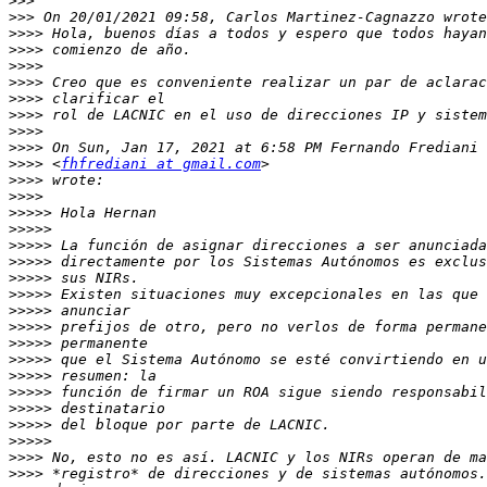
>>>
>>>
>>>>
>>>>
>>>>
>>>>
>>>>
>>>>
>>>>
>>>>
>>>>
 <
fhfrediani at gmail.com
>>>>
>>>>
>>>>>
>>>>>
>>>>>
>>>>>
>>>>>
>>>>>
>>>>>
>>>>>
>>>>>
>>>>>
>>>>>
>>>>>
>>>>>
>>>>>
>>>>>
>>>>
>>>>