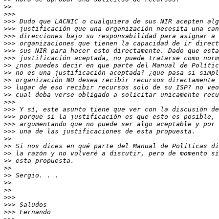
>>
>>>
>>>
>>>
>>>
>>>
>>>
>>>
>>
>>
>>
>>
>>
>>>
>>>
>>>
>>>
>>>
>>
>>
>>
>>
>>
>>
>>
>>
>>>
>>>
>>>