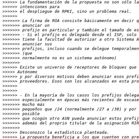
>>>>>>
>>>>>>
>>>>>>
>>>>>>
>>>>>>>
>>>>>>>
>>>>>>>
>>>>>>>
>>>>>>>
>>>>>>>
>>>>>>>
>>>>>>>
>>>>>>>
>>>>>>>
>>>>>>
>>>>>
>>>>>>
>>>>>>
>>>>>>
>>>>>>
>>>>>>
>>>>>>>
>>>>>>>
>>>>>>>
>>>>>>>
>>>>>>>
>>>>>>>
>>>>>>>
>>>>>>
>>>>>>