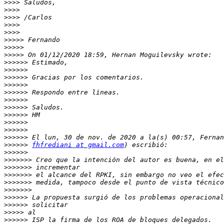
>>>>
>>>>
>>>>
>>>>
>>>>
>>>>>
>>>>>
>>>>>
>>>>>>
>>>>>>
>>>>>>
>>>>>>
>>>>>>
>>>>>>
>>>>>>
>>>>>>
>>>>>>
>>>>>>
>>>>>>
>>>>>>
fhfrediani at gmail.com
>>>>>>
>>>>>>>
>>>>>>>
>>>>>>>
>>>>>>>
>>>>>>>
>>>>>>
>>>>>>
>>>>>
>>>>>>