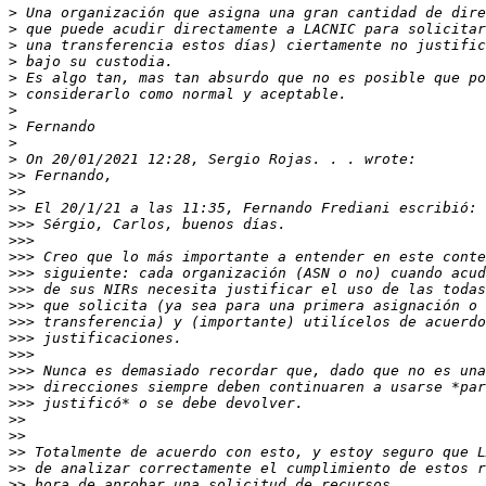
>
>
>
>
>
>
>
>
>
>
>>
>>
>>
>>>
>>>
>>>
>>>
>>>
>>>
>>>
>>>
>>>
>>>
>>>
>>>
>>
>>
>>
>>
>>