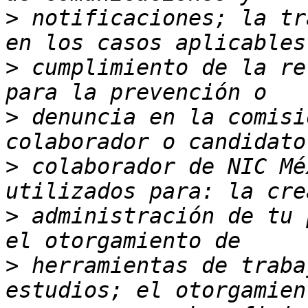
>
 notificaciones; la tr
>
 cumplimiento de la re
>
 denuncia en la comisi
>
 colaborador de NIC Mé
>
 administración de tu 
>
 herramientas de traba