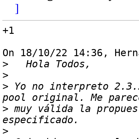
]
+1

On 18/10/22 14:36, Hern
>
>
>
 Yo no interpreto 2.3.
>
 muy válida la propues
>