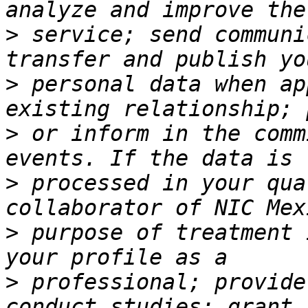
>
 service; send communi
>
 personal data when ap
>
 or inform in the comm
>
 processed in your qua
>
 purpose of treatment 
>
 professional; provide