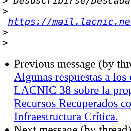
>
>
https://mail.lacnic.ne
>
>
Previous message (by th
Algunas respuestas a los 
LACNIC 38 sobre la pro
Recursos Recuperados con
Infraestructura Crítica.
Next message (by thread