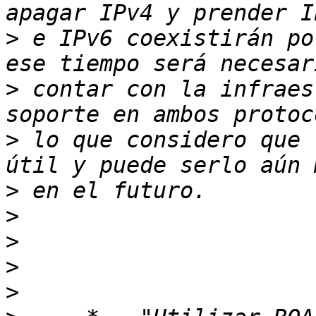
>
 e IPv6 coexistirán po
>
 contar con la infraes
>
 lo que considero que 
>
>
>
>
>