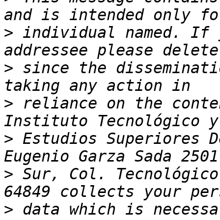
>
 individual named. If 
>
 since the disseminati
>
 reliance on the conte
>
 Estudios Superiores D
>
 Sur, Col. Tecnológico
>
 data which is necessa