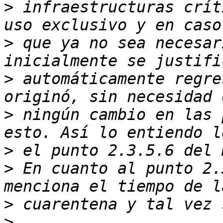
>
 infraestructuras crít
>
 que ya no sea necesar
>
 automáticamente regre
>
 ningún cambio en las 
>
>
 En cuanto al punto 2.
>
>