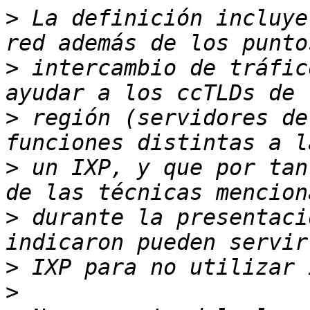
>
 La definición incluye
>
 intercambio de tráfic
>
 región (servidores de
>
 un IXP, y que por tan
>
 durante la presentaci
>
>