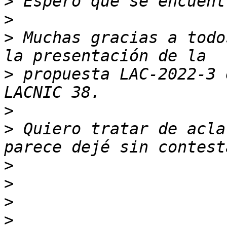
>
>
>
 Muchas gracias a todo
>
 propuesta LAC-2022-3 
>
>
 Quiero tratar de acla
>
>
>
>