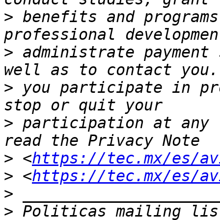
>
 benefits and programs
>
 administrate payment 
>
 you participate in pr
>
 participation at any 
>
 <
https://tec.mx/es/av
>
 <
https://tec.mx/es/av
>
>