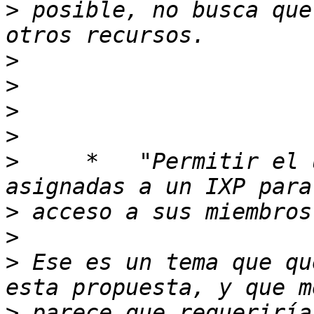
>
 posible, no busca que
>
>
>
>
>
     *   "Permitir el 
>
>
>
 Ese es un tema que qu
>
 parece que requeriría