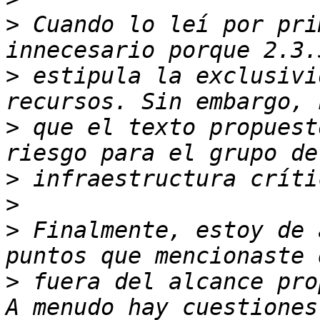
>
 Cuando lo leí por pri
>
 estipula la exclusivi
>
 que el texto propuest
>
>
>
 Finalmente, estoy de 
>
 fuera del alcance pro