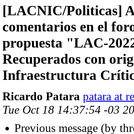
[LACNIC/Politicas] Al
comentarios en el fo
propuesta "LAC-2022
Recuperados con orig
Infraestructura Críti
Ricardo Patara
patara at r
Tue Oct 18 14:37:54 -03 2
Previous message (by th