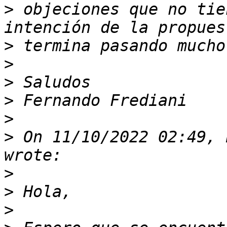
>
 objeciones que no tie
>
>
>
>
>
>
 On 11/10/2022 02:49, 
>
>
>