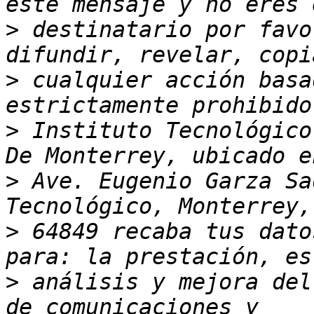
>
 destinatario por favo
>
 cualquier acción basa
>
 Instituto Tecnológico
>
 Ave. Eugenio Garza Sa
>
 64849 recaba tus dato
>
 análisis y mejora del