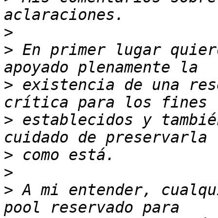
>
>
 En primer lugar quier
>
 existencia de una res
>
 establecidos y tambié
>
>
>
 A mi entender, cualqu