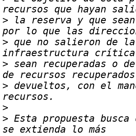
>
 la reserva y que sean
>
 que no salieron de la
>
 sean recuperadas o de
>
 devueltos, con el man
>
>
 Esta propuesta busca 