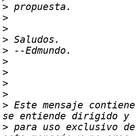
>
>
>
>
>
>
>
>
>
>
 Este mensaje contiene
>
 para uso exclusivo de