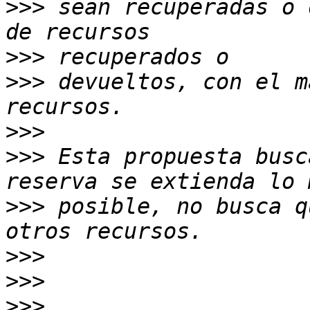
>>>
 sean recuperadas o 
>>>
>>>
 devueltos, con el m
>>>
>>>
 Esta propuesta busc
>>>
 posible, no busca q
>>>
>>>
>>>