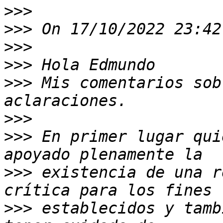
>>>
>>>
>>>
>>>
>>>
 Mis comentarios sob
>>>
>>>
 En primer lugar qui
>>>
 existencia de una r
>>>
 establecidos y tamb