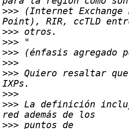
>>>
 (Internet Exchange 
>>>
>>>
>>>
>>>
>>>
 Quiero resaltar que
>>>
>>>
 La definición inclu
>>>