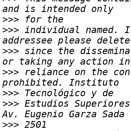
>>>
>>>
 individual named. I
>>>
 since the dissemina
>>>
 reliance on the con
>>>
>>>
 Estudios Superiores
>>>