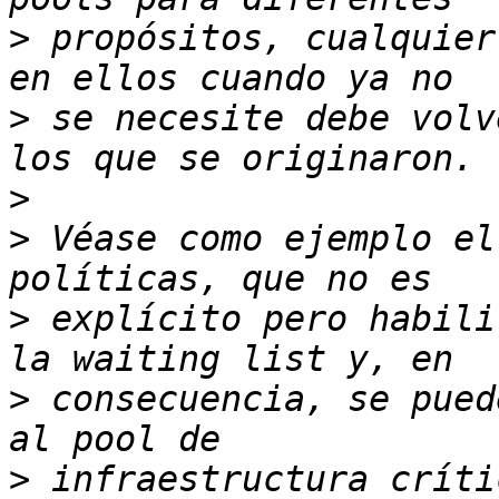
>
 propósitos, cualquier
>
 se necesite debe volv
>
>
 Véase como ejemplo el
>
 explícito pero habili
>
 consecuencia, se pued
>