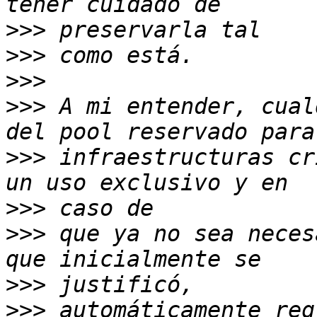
>>>
>>>
>>>
>>>
 A mi entender, cual
>>>
 infraestructuras cr
>>>
>>>
 que ya no sea neces
>>>
>>>
 automáticamente reg