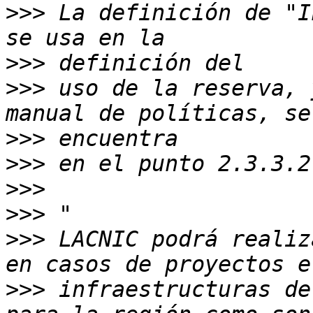
>>>
 La definición de "I
>>>
>>>
 uso de la reserva, 
>>>
>>>
>>>
>>>
>>>
 LACNIC podrá realiz
>>>
 infraestructuras de