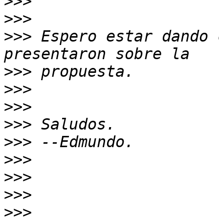
>>>
>>>
>>>
 Espero estar dando 
>>>
>>>
>>>
>>>
>>>
>>>
>>>
>>>
>>>