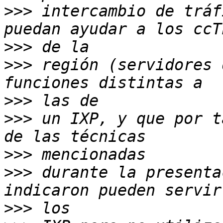
>>>
 intercambio de tráf
>>>
>>>
 región (servidores 
>>>
>>>
 un IXP, y que por t
>>>
>>>
 durante la presenta
>>>