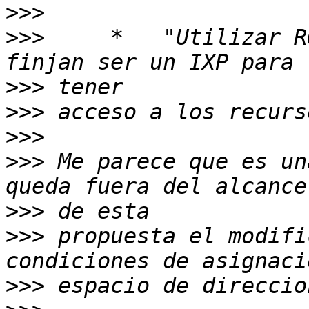
>>>
>>>
     *   "Utilizar R
>>>
>>>
>>>
>>>
 Me parece que es un
>>>
>>>
 propuesta el modifi
>>>