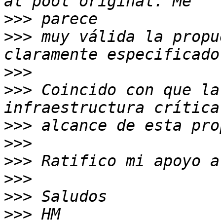
>>>
>>>
 muy válida la propu
>>>
>>>
 Coincido con que la
>>>
>>>
>>>
>>>
>>>
>>>