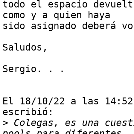
todo el espacio devuelt
como y a quien haya 

sido asignado deberá vo
Saludos,

Sergio. . .

El 18/10/22 a las 14:52
escribió:

>
 Colegas, es una cuest