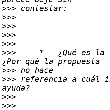
>>>
>>>
>>>
>>>
>>>
>>>
     *   ¿Qué es la 
>>>
>>>
 referencia a cuál i
>>>
>>>