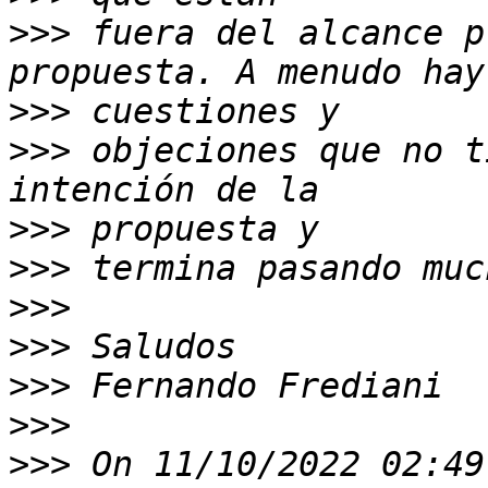
>>>
 fuera del alcance p
>>>
>>>
 objeciones que no t
>>>
>>>
>>>
>>>
>>>
>>>
>>>
 On 11/10/2022 02:49