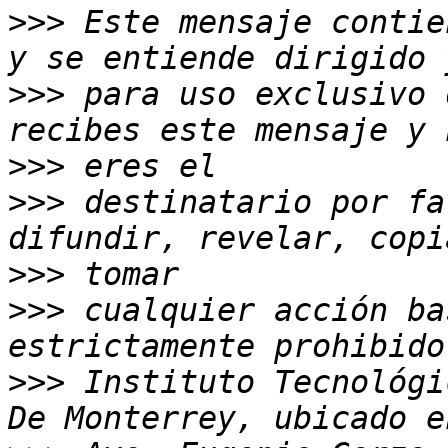
>>>
 Este mensaje contie
>>>
 para uso exclusivo 
>>>
>>>
 destinatario por fa
>>>
>>>
 cualquier acción ba
>>>
 Instituto Tecnológi