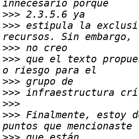
>>>
>>>
 estipula la exclusi
>>>
>>>
 que el texto propue
>>>
>>>
>>>
>>>
 Finalmente, estoy d
>>>