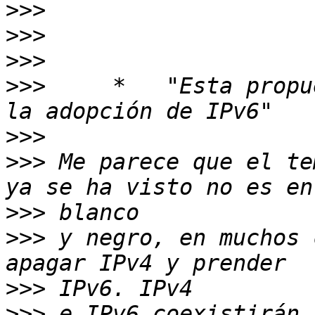
>>>
>>>
>>>
>>>
     *   "Esta propu
>>>
>>>
 Me parece que el te
>>>
>>>
 y negro, en muchos 
>>>
>>>
 e IPv6 coexistirán 