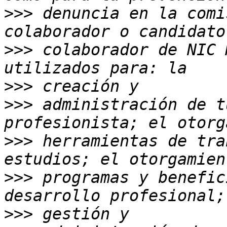
>>>
 denuncia en la comi
>>>
 colaborador de NIC 
>>>
>>>
 administración de t
>>>
 herramientas de tra
>>>
 programas y benefic
>>>