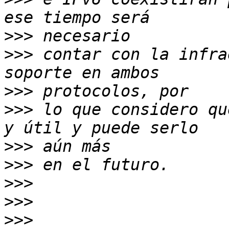
>>>
>>>
 contar con la infra
>>>
>>>
 lo que considero qu
>>>
>>>
>>>
>>>
>>>