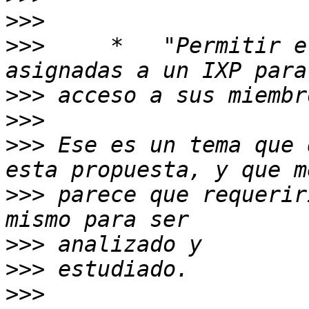
>>>
>>>
     *   "Permitir e
>>>
>>>
>>>
 Ese es un tema que 
>>>
 parece que requerir
>>>
>>>
>>>