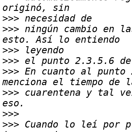
>>>
>>>
 ningún cambio en la
>>>
>>>
>>>
 En cuanto al punto 
>>>
 cuarentena y tal ve
>>>
>>>
 Cuando lo leí por p