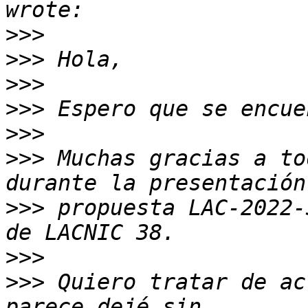
>>>
>>>
>>>
>>>
>>>
>>>
 Muchas gracias a to
>>>
 propuesta LAC-2022-
>>>
>>>
 Quiero tratar de ac