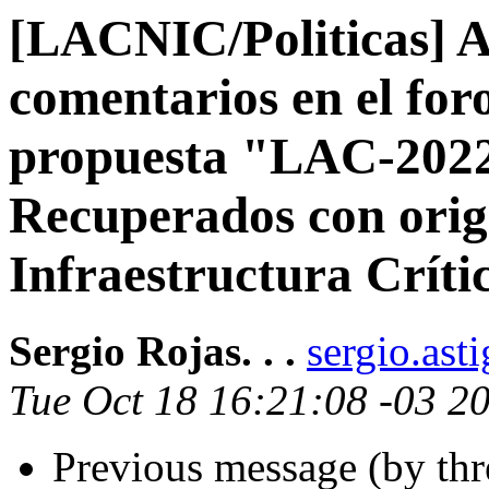
[LACNIC/Politicas] Al
comentarios en el fo
propuesta "LAC-2022
Recuperados con orig
Infraestructura Críti
Sergio Rojas. . .
sergio.ast
Tue Oct 18 16:21:08 -03 2
Previous message (by th