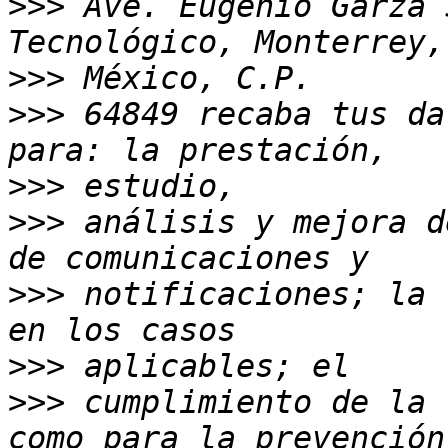
>>>
 Ave. Eugenio Garza 
>>>
>>>
 64849 recaba tus da
>>>
>>>
 análisis y mejora d
>>>
 notificaciones; la 
>>>
>>>
 cumplimiento de la 