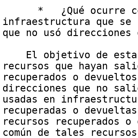
      *   ¿Qué ocurre con las direcciones de la 
infraestructura que se 
que no usó direcciones 
    El objetivo de esta propuesta es manejar los 
recursos que hayan sali
recuperados o devueltos
direcciones que no sali
usadas en infraestructu
recuperadas o devueltas
recursos recuperados o 
común de tales recursos.