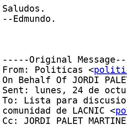
Saludos.

--Edmundo.

-----Original Message---
From: Politicas <
politi
On Behalf Of JORDI PALE
Sent: lunes, 24 de octu
To: Lista para discusio
comunidad de LACNIC <
po
Cc: JORDI PALET MARTINE