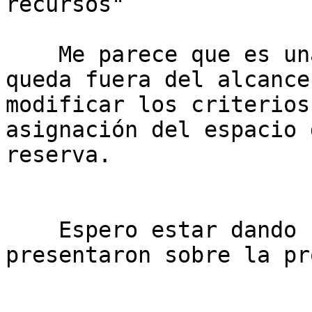
recursos"

    Me parece que es una idea interesante, pero 
queda fuera del alcance
modificar los criterios
asignación del espacio 
reserva.

    Espero estar dando claridad a las dudas que se 
presentaron sobre la pr