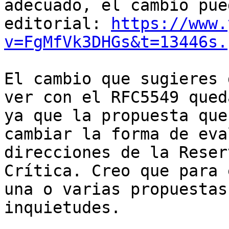
adecuado, el cambio pue
editorial: 
https://www.
v=FgMfVk3DHGs&t=13446s.
El cambio que sugieres 
ver con el RFC5549 qued
ya que la propuesta que
cambiar la forma de eva
direcciones de la Reser
Crítica. Creo que para 
una o varias propuestas
inquietudes.
