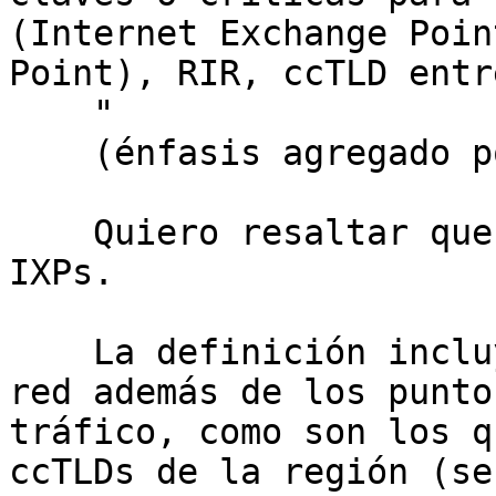
(Internet Exchange Poin
Point), RIR, ccTLD entr
    "

    (énfasis agregado por mi)

    Quiero resaltar que la reserva no es solo para 
IXPs.

    La definición incluye a otros elementos de la 
red además de los punto
tráfico, como son los q
ccTLDs de la región (se