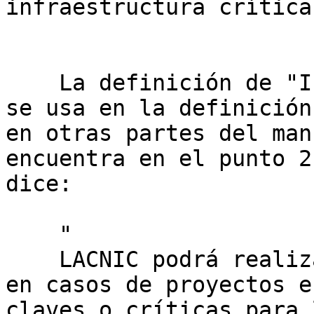
infraestructura crítica
    La definición de "Infraestructura Crítica" que 
se usa en la definición
en otras partes del man
encuentra en el punto 2
dice:

    "

    LACNIC podrá realizar este tipo de asignación 
en casos de proyectos e
claves o críticas para 