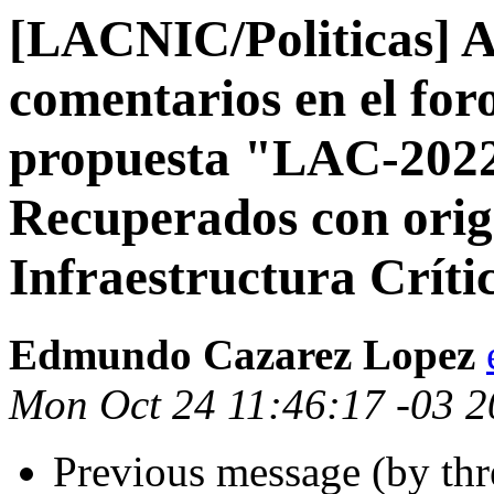
[LACNIC/Politicas] Al
comentarios en el fo
propuesta "LAC-2022
Recuperados con orig
Infraestructura Críti
Edmundo Cazarez Lopez
Mon Oct 24 11:46:17 -03 
Previous message (by th