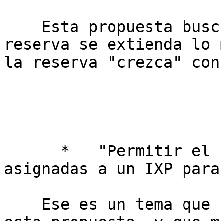
    Esta propuesta busca que la "vida" de la 
reserva se extienda lo 
la reserva "crezca" con
      *   "Permitir el uso de las direcciones 
asignadas a un IXP para
    Ese es un tema que queda fuera del alcance de 