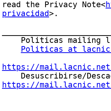
read the Privacy Note<
h
privacidad
>.

_______________________
    Politicas mailing list

Politicas at lacnic
https://mail.lacnic.net
https://mail.lacnic.net