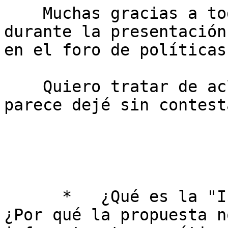
    Muchas gracias a todos por sus opiniones 
durante la presentación
en el foro de políticas
    Quiero tratar de aclarar algunos puntos que me 
parece dejé sin contesta
      *   ¿Qué es la "Infraestructura Crítica"? 
¿Por qué la propuesta n