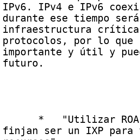
IPv6. IPv4 e IPv6 coexi
durante ese tiempo será
infraestructura crítica
protocolos, por lo que 
importante y útil y pue
futuro.

      *   "Utilizar ROAs para evitar a quienes 
finjan ser un IXP para 