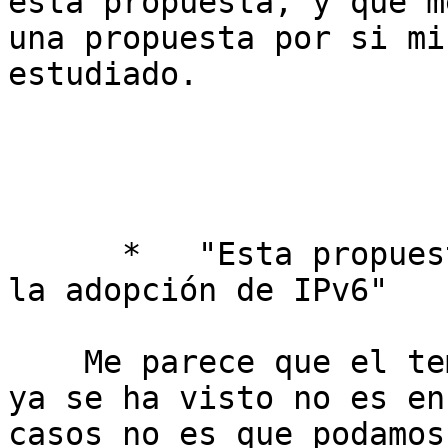
esta propuesta, y que m
una propuesta por si mi
estudiado.

      *   "Esta propuesta hace que sea más lenta 
la adopción de IPv6"

    Me parece que el tema de la adopción de IPv6 
ya se ha visto no es en
casos no es que podamos