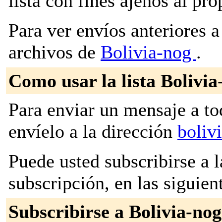
lista con fines ajenos al pr
Para ver envíos anteriores a 
archivos de
Bolivia-nog
.
Como usar la lista Bolivia
Para enviar un mensaje a to
envíelo a la dirección
boliv
Puede usted subscribirse a l
subscripción, en las siguien
Subscribirse a Bolivia-nog