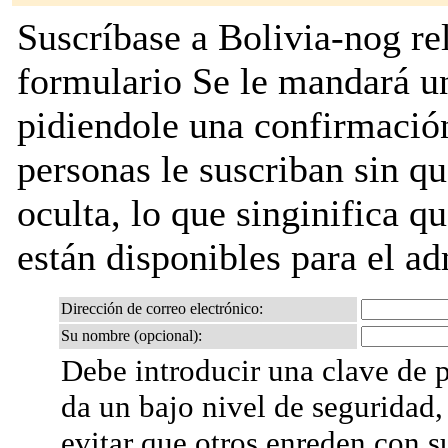
Suscríbase a Bolivia-nog rel
formulario Se le mandará u
pidiendole una confirmación
personas le suscriban sin que
oculta, lo que singinifica qu
están disponibles para el adm
Dirección de correo electrónico:
Su nombre (opcional):
Debe introducir una clave de p
da un bajo nivel de seguridad,
evitar que otros enreden con s