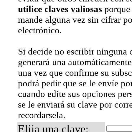
utilice claves valiosas
porque 
mande alguna vez sin cifrar po
electrónico.
Si decide no escribir ninguna c
generará una automáticamente 
una vez que confirme su subsc
podrá pedir que se le envíe po
cuando edite sus opciones per
se le enviará su clave por corr
recordarsela.
Elija una clave: