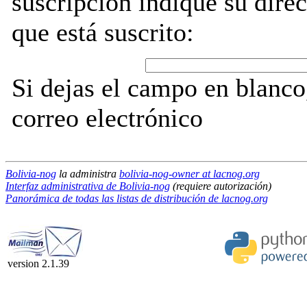
suscripción indique su direc
que está suscrito:
Si dejas el campo en blanco,
correo electrónico
Bolivia-nog
la administra
bolivia-nog-owner at lacnog.org
Interfaz administrativa de Bolivia-nog
(requiere autorización)
Panorámica de todas las listas de distribución de lacnog.org
version 2.1.39