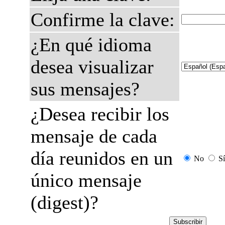
Confirme la clave:
¿En qué idioma
desea visualizar
sus mensajes?
¿Desea recibir los
mensaje de cada
día reunidos en un
No
Sí
único mensaje
(digest)?