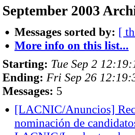
September 2003 Archi
Messages sorted by:
[ t
More info on this list...
Starting:
Tue Sep 2 12:19
Ending:
Fri Sep 26 12:19
Messages:
5
[LACNIC/Anuncios] Reco
nominación de candidatos