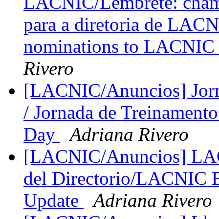
LACNIC/Lembrete: chama
para a diretoria de LACN
nominations to LACNIC 
Rivero
[LACNIC/Anuncios] Jor
/ Jornada de Treinamen
Day
Adriana Rivero
[LACNIC/Anuncios] LAC
del Directorio/LACNIC B
Update
Adriana Rivero