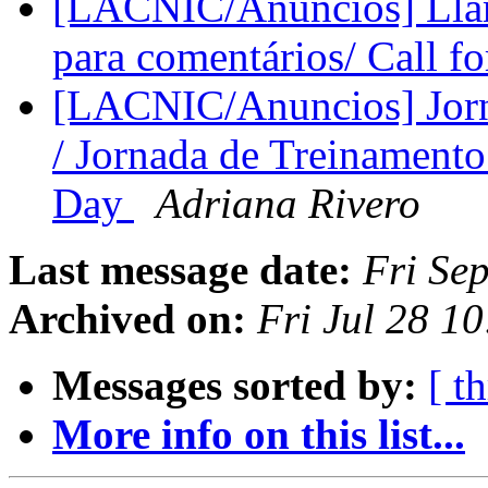
[LACNIC/Anuncios] Lla
para comentários/ Call 
[LACNIC/Anuncios] Jor
/ Jornada de Treinamen
Day
Adriana Rivero
Last message date:
Fri Se
Archived on:
Fri Jul 28 1
Messages sorted by:
[ t
More info on this list...