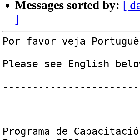
Messages sorted by:
[ d
]
Por favor veja Portuguê
Please see English below
-----------------------
Programa de Capacitació