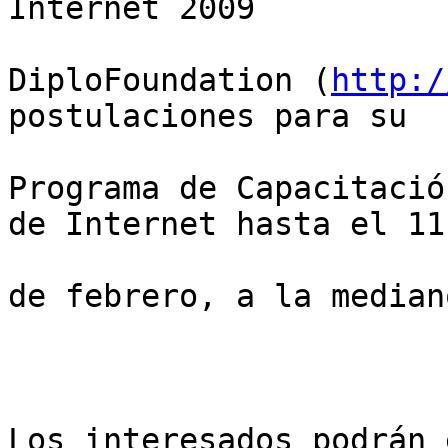
Internet 2009

DiploFoundation (
http:/
postulaciones para su

Programa de Capacitació
de Internet hasta el 11

de febrero, a la median
Los interesados podrán 