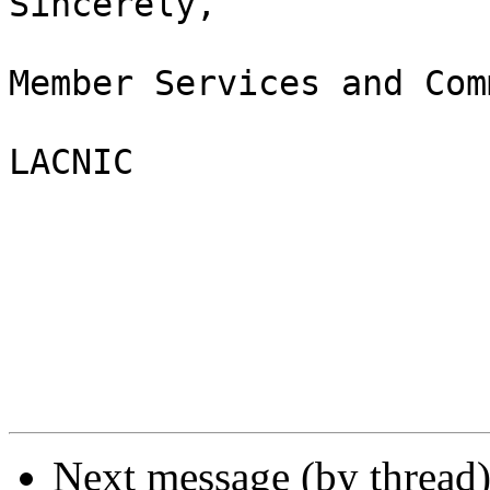
Sincerely,

Member Services and Com
LACNIC

Next message (by thread