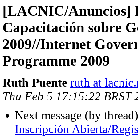
[LACNIC/Anuncios] 
Capacitación sobre G
2009//Internet Gover
Programme 2009
Ruth Puente
ruth at lacnic.
Thu Feb 5 17:15:22 BRST 
Next message (by thread
Inscripción Abierta/Regi