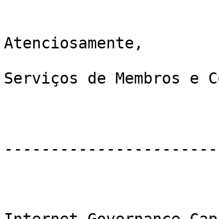
Atenciosamente,

Serviços de Membros e C
-----------------------