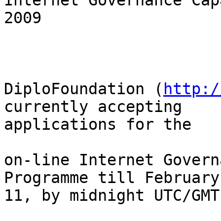
Internet Governance Cap
2009

DiploFoundation (
http:/
currently accepting 

applications for the

on-line Internet Govern
Programme till February 
11, by midnight UTC/GMT.