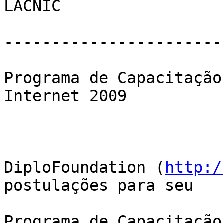
LACNIC

-----------------------
Programa de Capacitação
Internet 2009

DiploFoundation (
http:/
postulações para seu

Programa de Capacitação