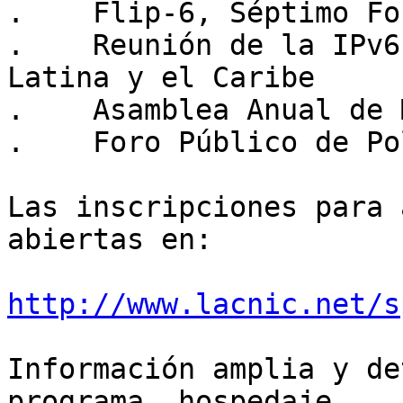
.    Flip-6, Séptimo Fo
.    Reunión de la IPv6
Latina y el Caribe

.    Asamblea Anual de 
.    Foro Público de Po
Las inscripciones para 
abiertas en:

http://www.lacnic.net/s
Información amplia y de
programa, hospedaje,
