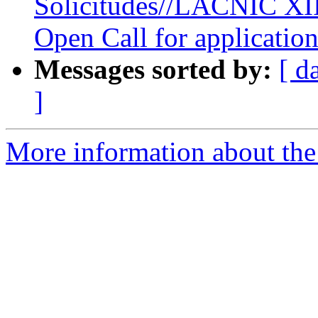
Solicitudes//LACNIC XII
Open Call for application
Messages sorted by:
[ d
]
More information about the