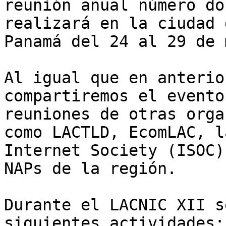
reunión anual número do
realizará en la ciudad d
Panamá del 24 al 29 de 
Al igual que en anterio
compartiremos el evento 
reuniones de otras orga
como LACTLD, EcomLAC, la
Internet Society (ISOC)
NAPs de la región.

Durante el LACNIC XII s
siguientes actividades:
