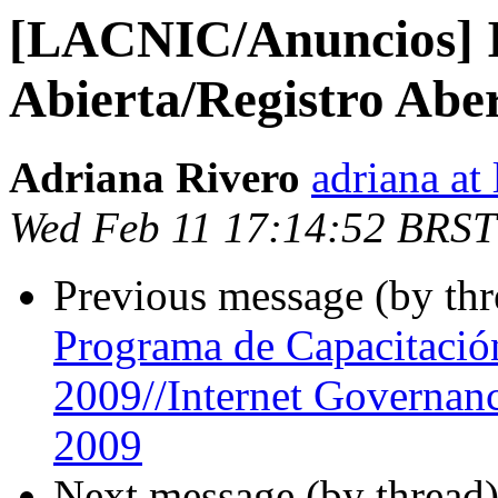
[LACNIC/Anuncios] I
Abierta/Registro Abe
Adriana Rivero
adriana at 
Wed Feb 11 17:14:52 BRST
Previous message (by th
Programa de Capacitació
2009//Internet Governan
2009
Next message (by thread