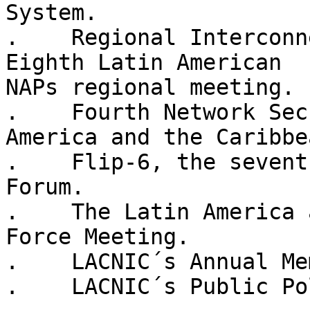
System.

.    Regional Interconn
Eighth Latin American 

NAPs regional meeting.

.    Fourth Network Sec
America and the Caribbea
.    Flip-6, the sevent
Forum.

.    The Latin America 
Force Meeting.

.    LACNIC´s Annual Me
.    LACNIC´s Public Po