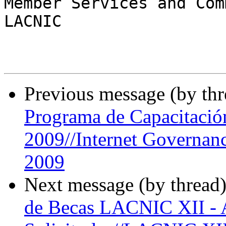
Member Services and Com
LACNIC

Previous message (by th
Programa de Capacitació
2009//Internet Governan
2009
Next message (by thread
de Becas LACNIC XII - 