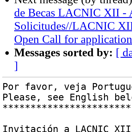
de Becas LACNIC XII - 
Solicitudes//LACNIC XII
Open Call for application
Messages sorted by:
[ d
]
Por favor, veja Portugu
Please, see English belo
***********************
Invitación a LACNIC XII
