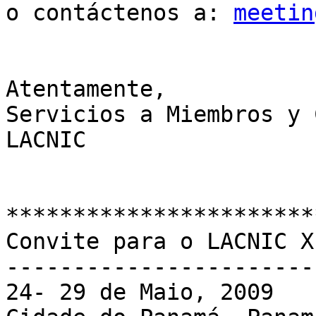
o contáctenos a: 
meetin
Atentamente,

Servicios a Miembros y 
LACNIC

***********************
Convite para o LACNIC XI
------------------------
24- 29 de Maio, 2009
