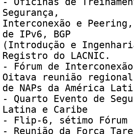
- Oficinas de Treinamen
Segurança, 

Interconexão e Peering,
de IPv6, BGP 

(Introdução e Ingenhari
Registro do LACNIC.

- Fórum de Interconexão
Oitava reunião regional

de NAPs da América Latin
- Quarto Evento de Segu
Latina e Caribe

- Flip-6, sétimo Fórum 
- Reunião da Força Tare