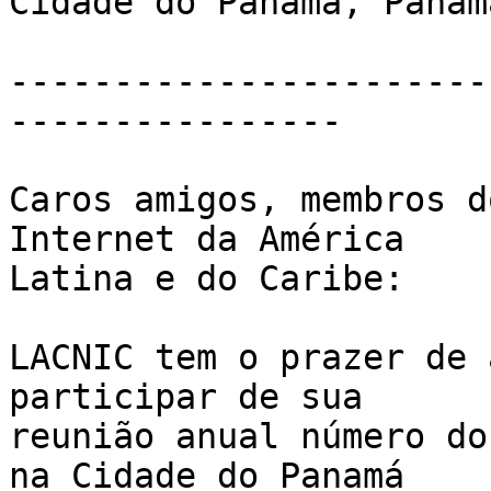
Cidade do Panamá, Panamá
-----------------------
----------------

Caros amigos, membros d
Internet da América

Latina e do Caribe:

LACNIC tem o prazer de 
participar de sua

reunião anual número do
na Cidade do Panamá 
