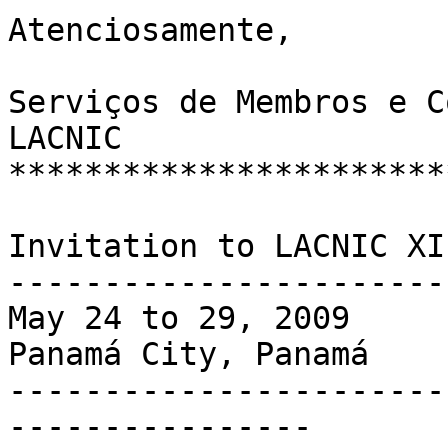
Atenciosamente,

Serviços de Membros e C
LACNIC

***********************
Invitation to LACNIC XII
-----------------------

May 24 to 29, 2009

Panamá City, Panamá

-----------------------
----------------
