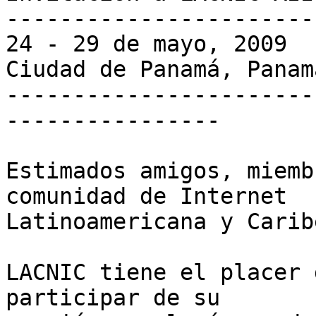
-----------------------

24 - 29 de mayo, 2009

Ciudad de Panamá, Panamá
-----------------------
----------------

Estimados amigos, miemb
comunidad de Internet

Latinoamericana y Caribe
LACNIC tiene el placer 
participar de su
