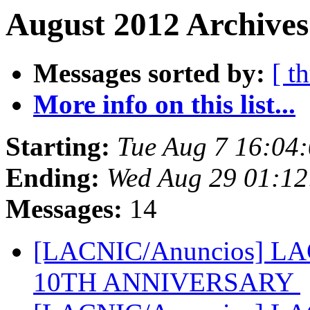
August 2012 Archives
Messages sorted by:
[ t
More info on this list...
Starting:
Tue Aug 7 16:04
Ending:
Wed Aug 29 01:12
Messages:
14
[LACNIC/Anuncios] L
10TH ANNIVERSARY