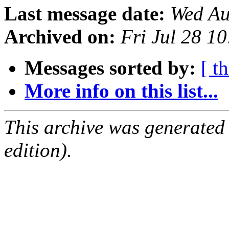
Last message date:
Wed Au
Archived on:
Fri Jul 28 1
Messages sorted by:
[ t
More info on this list...
This archive was generated
edition).