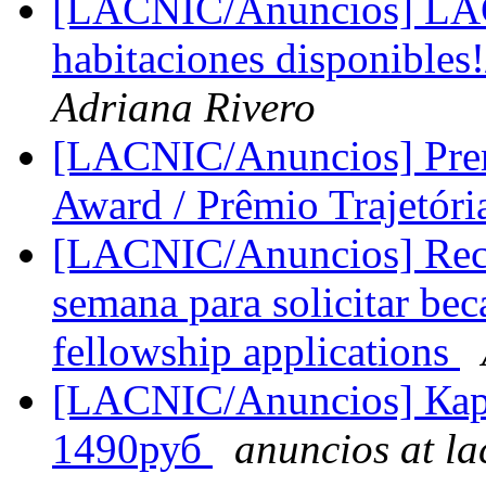
[LACNIC/Anuncios] LAC
habitaciones disponibles
Adriana Rivero
[LACNIC/Anuncios] Premi
Award / Prêmio Trajetór
[LACNIC/Anuncios] Reco
semana para solicitar be
fellowship applications
[LACNIC/Anuncios] Карт
1490руб
anuncios at la