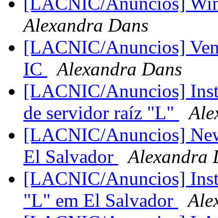
[LACNIC/Anuncios] Wi
Alexandra Dans
[LACNIC/Anuncios] Ve
IC
Alexandra Dans
[LACNIC/Anuncios] Insta
de servidor raíz "L"
Ale
[LACNIC/Anuncios] New 
El Salvador
Alexandra 
[LACNIC/Anuncios] Insta
"L" em El Salvador
Ale