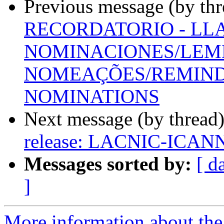
Previous message (by th
RECORDATORIO - LL
NOMINACIONES/LEMB
NOMEAÇÕES/REMINDE
NOMINATIONS
Next message (by thread
release: LACNIC-ICANN
Messages sorted by:
[ d
]
More information about the