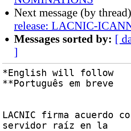
Next message (by thread
release: LACNIC-ICANN
Messages sorted by:
[ d
]
*English will follow

**Português em breve

LACNIC firma acuerdo co
servidor raíz en la 
