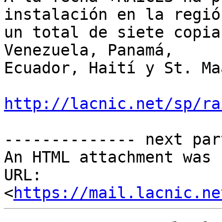
instalación en la regió
un total de siete copia
Venezuela, Panamá, 

Ecuador, Haití y St. Ma
http://lacnic.net/sp/ra
-------------- next par
An HTML attachment was 
URL: 
<
https://mail.lacnic.ne