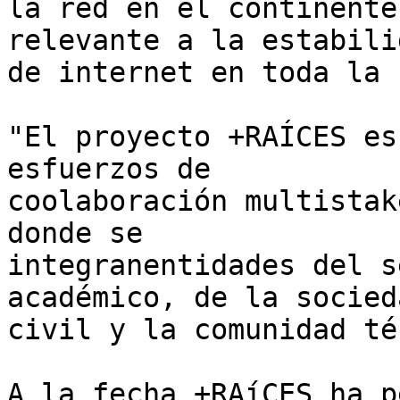
la red en el continente
relevante a la estabilid
de internet en toda la 
"El proyecto +RAÍCES es
esfuerzos de 

coolaboración multistak
donde se 

integranentidades del s
académico, de la socieda
civil y la comunidad té
A la fecha +RAíCES ha p