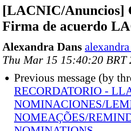
[LACNIC/Anuncios] 
Firma de acuerdo 
Alexandra Dans
alexandra 
Thu Mar 15 15:40:20 BRT
Previous message (by th
RECORDATORIO - LL
NOMINACIONES/LEMB
NOMEAÇÕES/REMINDE
NOMINATIONS