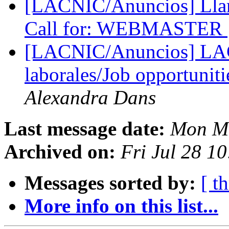
[LACNIC/Anuncios] Llama
Call for: WEBMASTER
[LACNIC/Anuncios] LAC
laborales/Job opportunit
Alexandra Dans
Last message date:
Mon Ma
Archived on:
Fri Jul 28 1
Messages sorted by:
[ t
More info on this list...