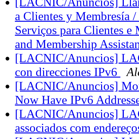
[LACNIC/Anuncios] Llama
a Clientes y Membresía /
Serviços para Clientes e
and Membership Assista
[LACNIC/Anuncios] LACN
con direcciones IPv6
Al
[LACNIC/Anuncios] Mo
Now Have IPv6 Address
[LACNIC/Anuncios] LACN
associados com endereç