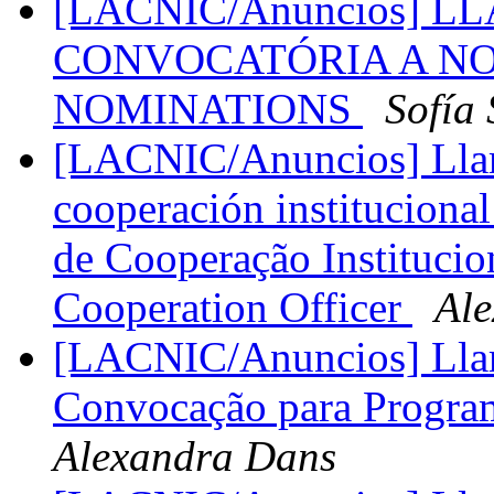
[LACNIC/Anuncios] 
CONVOCATÓRIA A NO
NOMINATIONS
Sofía 
[LACNIC/Anuncios] Llam
cooperación instituciona
de Cooperação Instituciona
Cooperation Officer
Al
[LACNIC/Anuncios] Llam
Convocação para Progra
Alexandra Dans