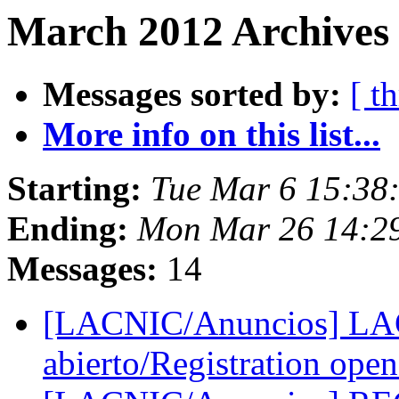
March 2012 Archives 
Messages sorted by:
[ t
More info on this list...
Starting:
Tue Mar 6 15:38
Ending:
Mon Mar 26 14:2
Messages:
14
[LACNIC/Anuncios] LAC
abierto/Registration ope