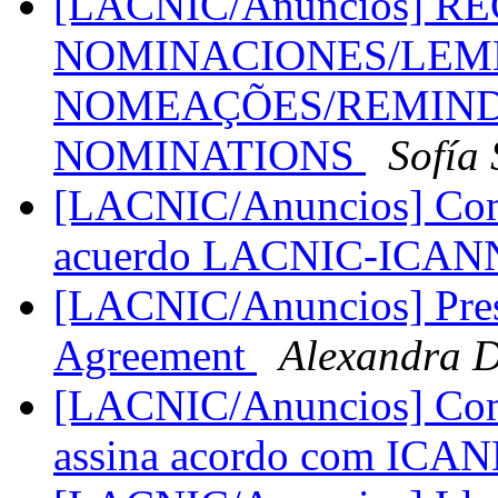
[LACNIC/Anuncios] 
NOMINACIONES/LEMB
NOMEAÇÕES/REMINDE
NOMINATIONS
Sofía 
[LACNIC/Anuncios] Comu
acuerdo LACNIC-ICA
[LACNIC/Anuncios] Pre
Agreement
Alexandra 
[LACNIC/Anuncios] Com
assina acordo com ICA