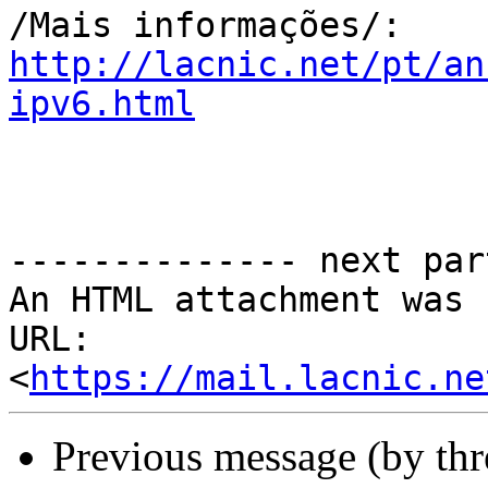
http://lacnic.net/pt/an
ipv6.html
-------------- next par
An HTML attachment was 
URL: 
<
https://mail.lacnic.ne
Previous message (by th