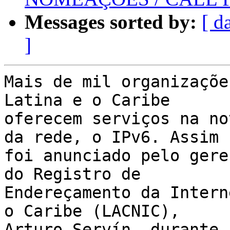
Messages sorted by:
[ d
]
Mais de mil organizaçõe
Latina e o Caribe 

oferecem serviços na no
da rede, o IPv6. Assim 

foi anunciado pelo gere
do Registro de 

Endereçamento da Intern
o Caribe (LACNIC), 

Arturo Servín, durante 