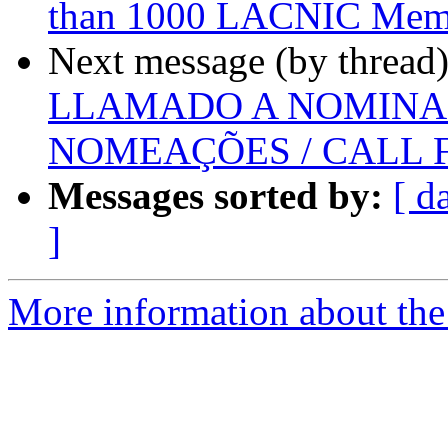
than 1000 LACNIC Memb
Next message (by thread
LLAMADO A NOMINAC
NOMEAÇÕES / CALL 
Messages sorted by:
[ d
]
More information about the