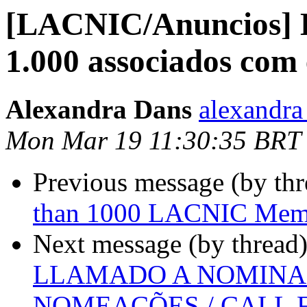
[LACNIC/Anuncios] 
1.000 associados com
Alexandra Dans
alexandra 
Mon Mar 19 11:30:35 BRT
Previous message (by th
than 1000 LACNIC Memb
Next message (by thread
LLAMADO A NOMINAC
NOMEAÇÕES / CALL 