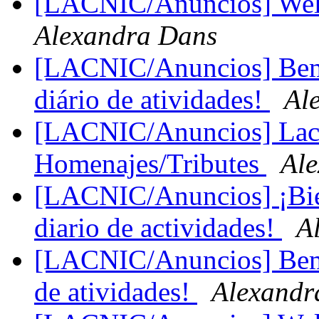
[LACNIC/Anuncios] Welc
Alexandra Dans
[LACNIC/Anuncios] Bem-
diário de atividades!
Al
[LACNIC/Anuncios] Lacni
Homenajes/Tributes
Al
[LACNIC/Anuncios] ¡Bie
diario de actividades!
A
[LACNIC/Anuncios] Bem-
de atividades!
Alexandr