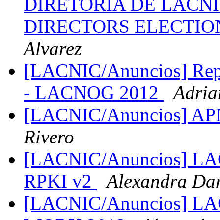
DIRETORIA DE LACNI
DIRECTORS ELECTIO
Alvarez
[LACNIC/Anuncios] Repor
- LACNOG 2012
Adria
[LACNIC/Anuncios] APN
Rivero
[LACNIC/Anuncios] LACN
RPKI v2
Alexandra Da
[LACNIC/Anuncios] L