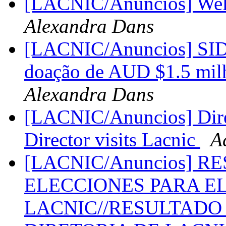
[LACNIC/Anuncios] Welco
Alexandra Dans
[LACNIC/Anuncios] SIDA
doação de AUD $1.5 milh
Alexandra Dans
[LACNIC/Anuncios] Direc
Director visits Lacnic
A
[LACNIC/Anuncios] R
ELECCIONES PARA EL
LACNIC//RESULTADO 