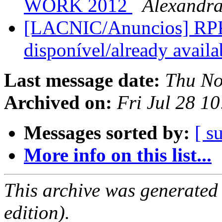
WORK 2012
Alexandr
[LACNIC/Anuncios] RPKI
disponível/already avail
Last message date:
Thu No
Archived on:
Fri Jul 28 1
Messages sorted by:
[ s
More info on this list...
This archive was generated
edition).