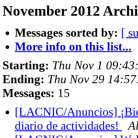
November 2012 Archi
Messages sorted by:
[ s
More info on this list...
Starting:
Thu Nov 1 09:43
Ending:
Thu Nov 29 14:57
Messages:
15
[LACNIC/Anuncios] ¡Bien
diario de actividades!
A