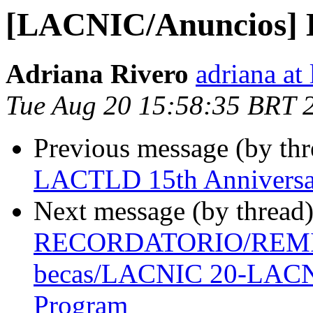
[LACNIC/Anuncios] 
Adriana Rivero
adriana at 
Tue Aug 20 15:58:35 BRT 
Previous message (by th
LACTLD 15th Anniversa
Next message (by thread
RECORDATORIO/REMIN
becas/LACNIC 20-LACNO
Program