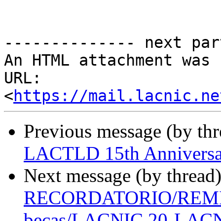
-------------- next par
An HTML attachment was 
URL: 
<
https://mail.lacnic.ne
Previous message (by th
LACTLD 15th Anniversa
Next message (by thread
RECORDATORIO/REMIN
becas/LACNIC 20-LACNO