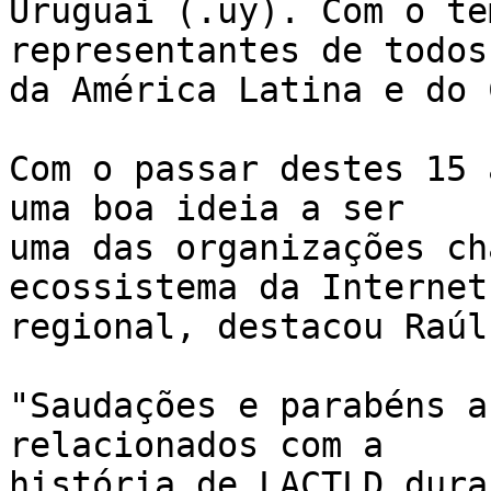
Uruguai (.uy). Com o te
representantes de todos
da América Latina e do 
Com o passar destes 15 
uma boa ideia a ser 

uma das organizações ch
ecossistema da Internet 
regional, destacou Raúl
"Saudações e parabéns a
relacionados com a 

história de LACTLD dura