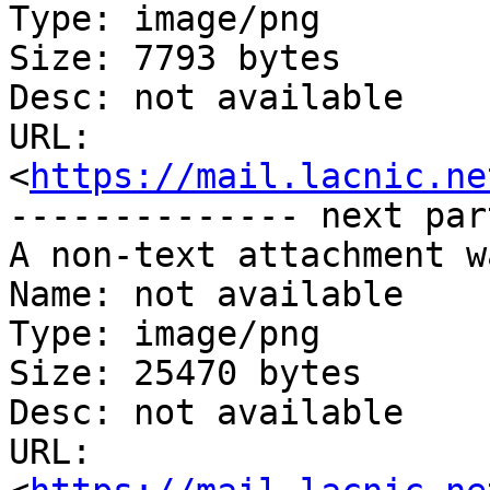
Type: image/png

Size: 7793 bytes

Desc: not available

URL: 
<
https://mail.lacnic.ne
-------------- next par
A non-text attachment w
Name: not available

Type: image/png

Size: 25470 bytes

Desc: not available

URL: 