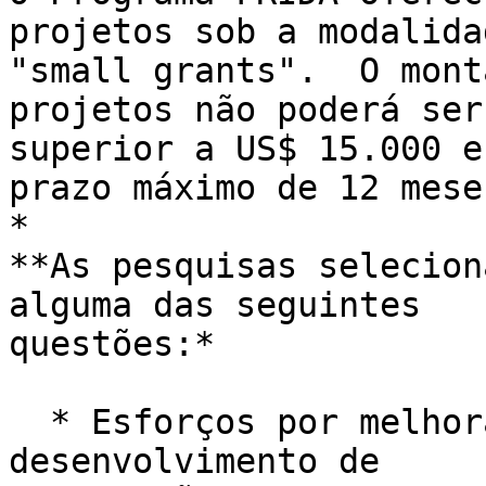
projetos sob a modalida
"small grants".  O mont
projetos não poderá ser 
superior a US$ 15.000 e
prazo máximo de 12 meses
*

**As pesquisas selecion
alguma das seguintes 

questões:*

  * Esforços por melhorar, ampliar e promover o 
desenvolvimento de
