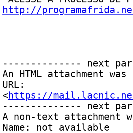
http://programafrida.ne
-------------- next par
An HTML attachment was 
URL: 
<
https://mail.lacnic.ne
-------------- next par
A non-text attachment w
Name: not available
