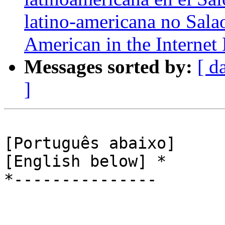
latino-americana no Sala
American in the Internet
Messages sorted by:
[ d
]
[Português abaixo]

[English below] *

*---------------
