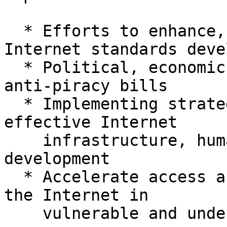
  * Efforts to enhance, expand, and promote 
Internet standards deve
  * Political, economic, and social effects of 
anti-piracy bills

  * Implementing strategies for reliable and 
effective Internet

    infrastructure, human capacity and skills 
development

  * Accelerate access and the societal benefits of 
the Internet in

    vulnerable and underserved communities.
