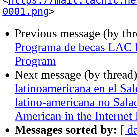
<
https://mail.lacnic.ne
0001.png
Previous message (by th
Programa de becas LAC I
Program
Next message (by thread
latinoamericana en el Sa
latino-americana no Sala
American in the Internet
Messages sorted by:
[ d