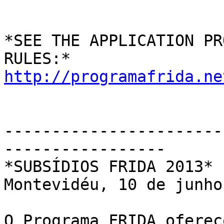
*SEE THE APPLICATION PR
http://programafrida.ne
-----------------------
-----------------

*SUBSÍDIOS FRIDA 2013*

Montevidéu, 10 de junho
O Programa FRIDA oferec