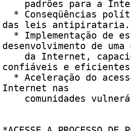
    padrões para a Internet.

  * Conseqüências políticas, econômicas e sociais 
das leis antipirataria.

  * Implementação de estratégias para o 
desenvolvimento de uma 
    da Internet, capacidades humanas e habilidades 
confiáveis e eficientes.
  * Aceleração do acesso e benefícios sociais da 
Internet nas

    comunidades vulneráveis e pouco atendidas.
