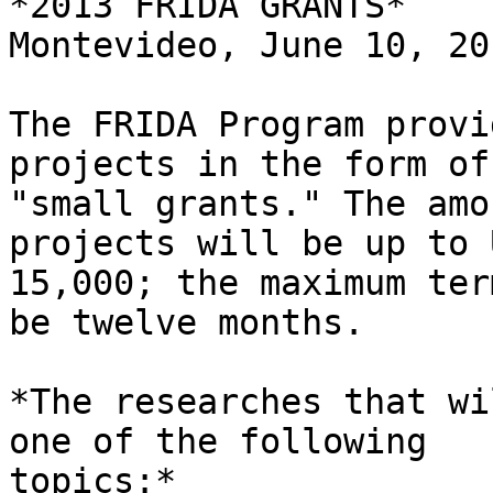
*2013 FRIDA GRANTS*

Montevideo, June 10, 201
The FRIDA Program provi
projects in the form of 
"small grants." The amo
projects will be up to U
15,000; the maximum ter
be twelve months.

*The researches that wi
one of the following 

topics:*
