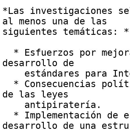
*Las investigaciones se
al menos una de las 

siguientes temáticas: *

  * Esfuerzos por mejorar, ampliar y promover el 
desarrollo de

    estándares para Internet.

  * Consecuencias políticas, económicas y sociales 
de las leyes

    antipiratería.

  * Implementación de estrategias para el 
desarrollo de una estru