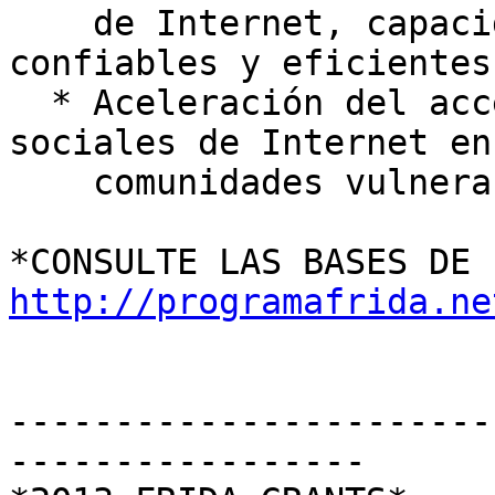
    de Internet, capacidades humanas y habilidades 
confiables y eficientes.
  * Aceleración del acceso y los beneficios 
sociales de Internet en

    comunidades vulnerables y poco atendidas.

http://programafrida.ne
-----------------------
-----------------
