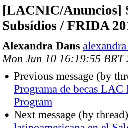
[LACNIC/Anuncios] S
Subsídios / FRIDA 20
Alexandra Dans
alexandra 
Mon Jun 10 16:19:55 BRT
Previous message (by th
Programa de becas LAC I
Program
Next message (by thread
latinoamericana en el Sa