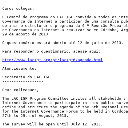
Caros colegas,

O Comitê de Programa do LAC IGF convida a todos os inte
Governança da Internet a participar de uma consulta púb
definir e estruturar o programa da 6 ª Reunião Preparat
de Governança da Internet a realizar-se em Córdoba, Arg
29 de agosto de 2013.

O questionário estará aberto até 12 de julho de 2013.

Para responder o questionário, acesse aqui:

http://www.lacigf.org/pt/lacigf6/agenda.html
Atenciosamente,

Secretaria do LAC IGF

------------------

Dear colleagues,

The LAC IGF Program Committee invites all stakeholders 
Internet Governance to participate in this public surve
define and structure the agenda of the 6th Regional Pre
for the Internet Governance Forum to be held in Cordoba
27th to 29th of August, 2013.

The survey will be open until July 12, 2013.
