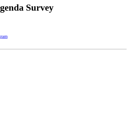
genda Survey
gram