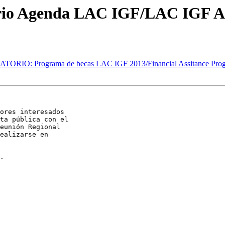
rio Agenda LAC IGF/LAC IGF A
RIO: Programa de becas LAC IGF 2013/Financial Assitance Pro
ores interesados 

ta pública con el 

eunión Regional 

ealizarse en 

.
