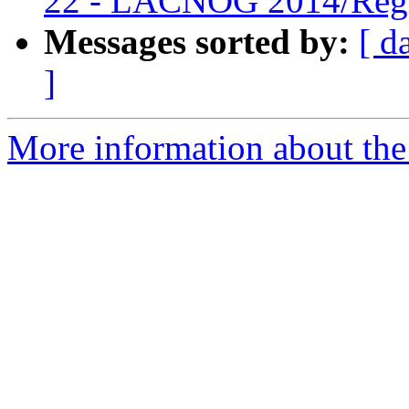
22 - LACNOG 2014/Regist
Messages sorted by:
[ d
]
More information about the