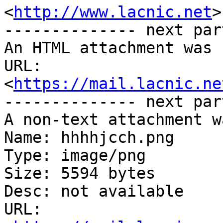
<
http://www.lacnic.net
>

-------------- next par
An HTML attachment was 
URL: 
<
https://mail.lacnic.ne
-------------- next par
A non-text attachment w
Name: hhhhjcch.png

Type: image/png

Size: 5594 bytes

Desc: not available

URL: 