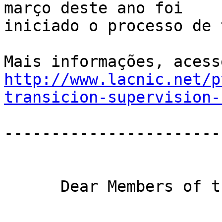
março deste ano foi 

iniciado o processo de 
http://www.lacnic.net/p
transicion-supervision-
------------------------
      Dear Members of the LACNIC Community,
