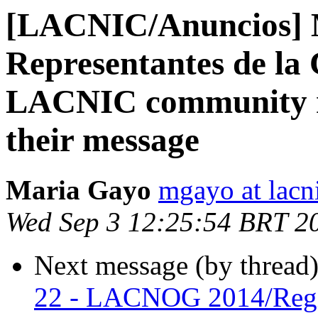
[LACNIC/Anuncios] 
Representantes de l
LACNIC community re
their message
Maria Gayo
mgayo at lacn
Wed Sep 3 12:25:54 BRT 2
Next message (by thread
22 - LACNOG 2014/Regist