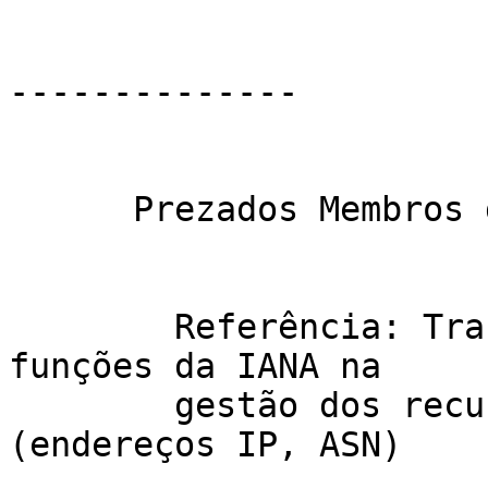
--------------

      Prezados Membros da Comunidade de LACNIC

        Referência: Transição da supervisão das 
funções da IANA na

        gestão dos recursos numéricos da Internet 
(endereços IP, ASN)
