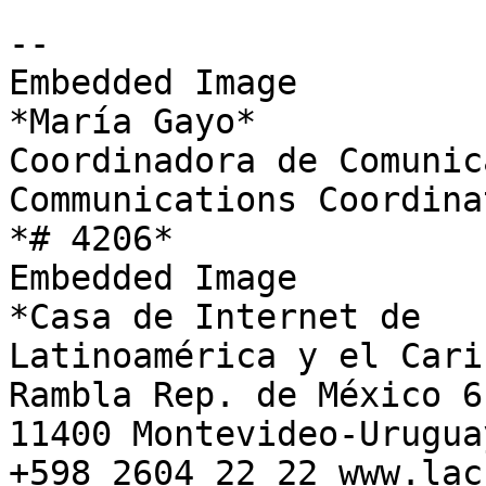
-- 

Embedded Image

*María Gayo*

Coordinadora de Comunic
Communications Coordinat
*# 4206*

Embedded Image

*Casa de Internet de

Latinoamérica y el Carib
Rambla Rep. de México 61
11400 Montevideo-Uruguay
+598 2604 22 22 www.lac