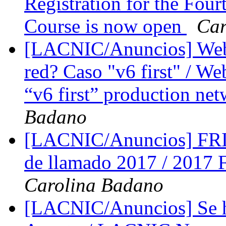
Registration for the Four
Course is now open
Car
[LACNIC/Anuncios] Web
red? Caso "v6 first" / W
“v6 first” production ne
Badano
[LACNIC/Anuncios] FRID
de llamado 2017 / 201
Carolina Badano
[LACNIC/Anuncios] Se 