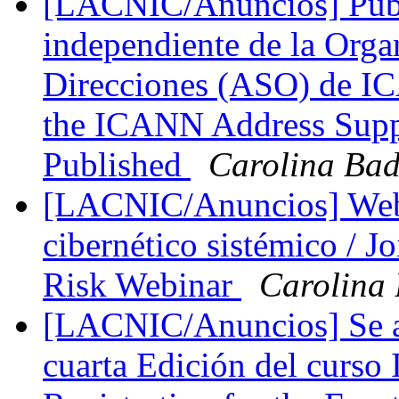
[LACNIC/Anuncios] Publi
independiente de la Orga
Direcciones (ASO) de I
the ICANN Address Supp
Published
Carolina Ba
[LACNIC/Anuncios] Webi
cibernético sistémico / 
Risk Webinar
Carolina
[LACNIC/Anuncios] Se abr
cuarta Edición del curso 