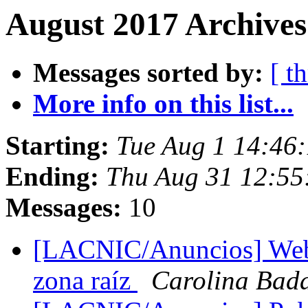
August 2017 Archives
Messages sorted by:
[ t
More info on this list...
Starting:
Tue Aug 1 14:46
Ending:
Thu Aug 31 12:55
Messages:
10
[LACNIC/Anuncios] Webi
zona raíz
Carolina Bad