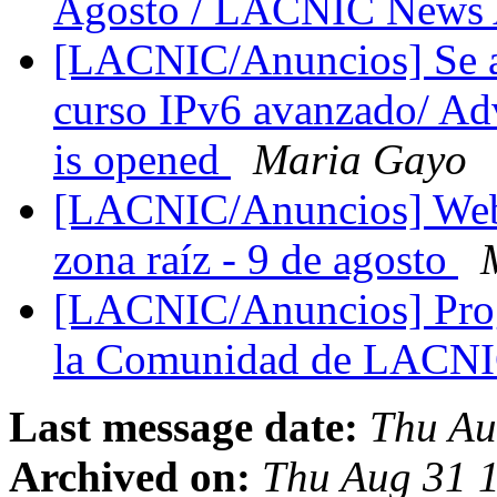
Agosto / LACNIC News A
[LACNIC/Anuncios] Se abr
curso IPv6 avanzado/ Ad
is opened
Maria Gayo
[LACNIC/Anuncios] Webi
zona raíz - 9 de agosto
[LACNIC/Anuncios] Prog
la Comunidad de LACN
Last message date:
Thu Au
Archived on:
Thu Aug 31 