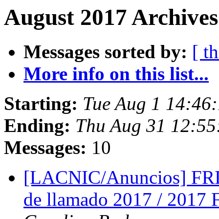
August 2017 Archives
Messages sorted by:
[ t
More info on this list...
Starting:
Tue Aug 1 14:46
Ending:
Thu Aug 31 12:55
Messages:
10
[LACNIC/Anuncios] FRID
de llamado 2017 / 201