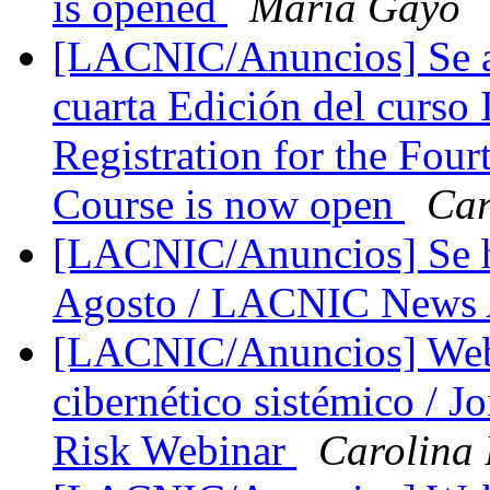
is opened
Maria Gayo
[LACNIC/Anuncios] Se abr
cuarta Edición del curso 
Registration for the Four
Course is now open
Car
[LACNIC/Anuncios] Se 
Agosto / LACNIC News A
[LACNIC/Anuncios] Webi
cibernético sistémico / 
Risk Webinar
Carolina