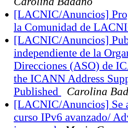
Carolina Badano
[LACNIC/Anuncios] Prog
la Comunidad de LACN
[LACNIC/Anuncios] Publi
independiente de la Orga
Direcciones (ASO) de I
the ICANN Address Supp
Published
Carolina Ba
[LACNIC/Anuncios] Se abr
curso IPv6 avanzado/ Ad