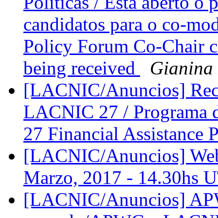
Políticas / Está aberto o
candidatos para o co-mod
Policy Forum Co-Chair c
being received
Gianina
[LACNIC/Anuncios] Reco
LACNIC 27 / Programa 
27 Financial Assistance
[LACNIC/Anuncios] Webi
Marzo, 2017 - 14.30hs
[LACNIC/Anuncios] AP