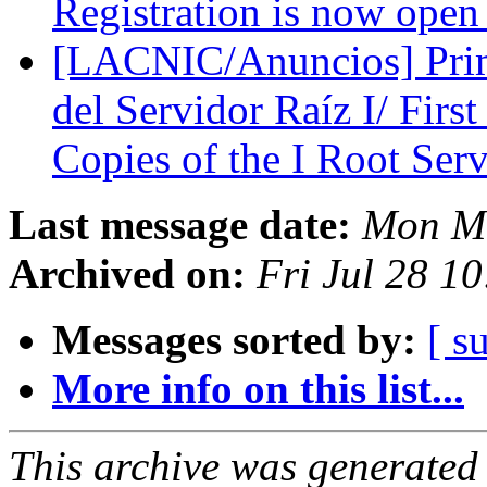
Registration is now ope
[LACNIC/Anuncios] Prime
del Servidor Raíz I/ Firs
Copies of the I Root Ser
Last message date:
Mon Ma
Archived on:
Fri Jul 28 1
Messages sorted by:
[ s
More info on this list...
This archive was generated