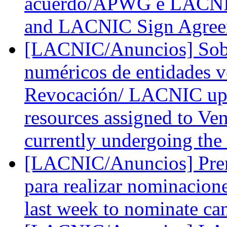
acuerdo/APWG e LACNI
and LACNIC Sign Agre
[LACNIC/Anuncios] Sobre
numéricos de entidades v
Revocación/ LACNIC upda
resources assigned to Ve
currently undergoing the
[LACNIC/Anuncios] Prem
para realizar nominacion
last week to nominate ca