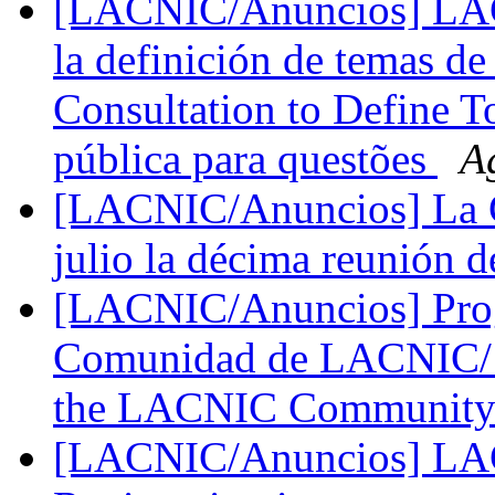
[LACNIC/Anuncios] LACI
la definición de temas de
Consultation to Define To
pública para questões
A
[LACNIC/Anuncios] La C
julio la décima reunión
[LACNIC/Anuncios] Prog
Comunidad de LACNIC/ F
the LACNIC Communit
[LACNIC/Anuncios] LACN