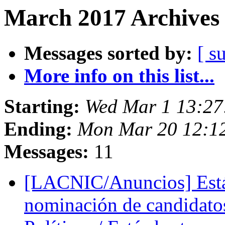
March 2017 Archives 
Messages sorted by:
[ s
More info on this list...
Starting:
Wed Mar 1 13:27
Ending:
Mon Mar 20 12:1
Messages:
11
[LACNIC/Anuncios] Está a
nominación de candidato