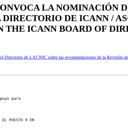
C CONVOCA LA NOMINACIÓN 
 DIRECTORIO DE ICANN / A
N THE ICANN BOARD OF DI
l Directorio de LACNIC sobre las recomendaciones de la Revisión
poyo para 

 EL PUESTO 9 EN 
