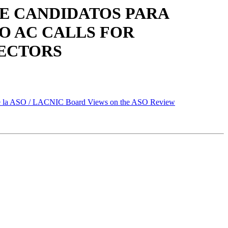
DE CANDIDATOS PARA
SO AC CALLS FOR
RECTORS
 de la ASO / LACNIC Board Views on the ASO Review