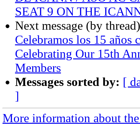
SEAT 9 ON THE ICAN
Next message (by thread
Celebramos los 15 años c
Celebrating Our 15th An
Members
Messages sorted by:
[ d
]
More information about the