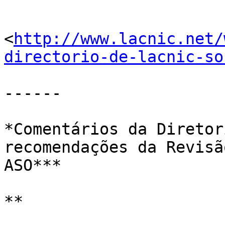
<
http://www.lacnic.net/
directorio-de-lacnic-so
------

*Comentários da Diretor
recomendações da Revisã
ASO***

**
