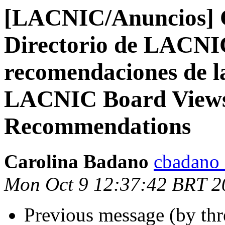
[LACNIC/Anuncios] C
Directorio de LACNIC
recomendaciones de la
LACNIC Board Views
Recommendations
Carolina Badano
cbadano a
Mon Oct 9 12:37:42 BRT 2
Previous message (by th