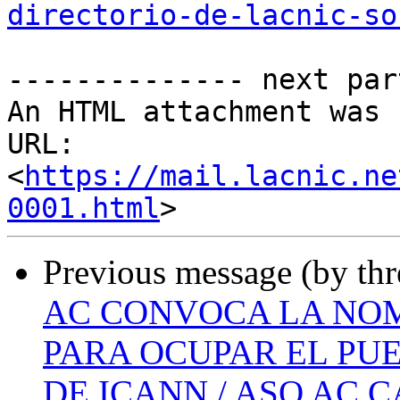
directorio-de-lacnic-so
-------------- next par
An HTML attachment was 
URL: 
<
https://mail.lacnic.ne
0001.html
Previous message (by th
AC CONVOCA LA NO
PARA OCUPAR EL PUE
DE ICANN / ASO AC 