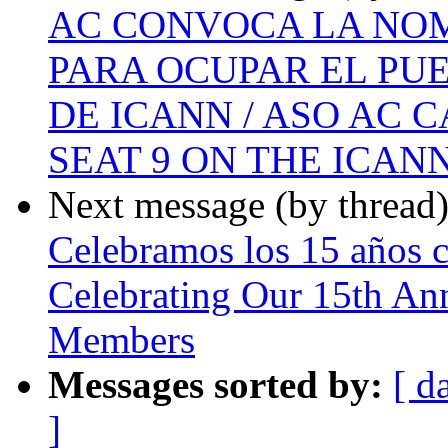
AC CONVOCA LA NO
PARA OCUPAR EL PUE
DE ICANN / ASO AC 
SEAT 9 ON THE ICAN
Next message (by thread
Celebramos los 15 años c
Celebrating Our 15th An
Members
Messages sorted by:
[ d
]