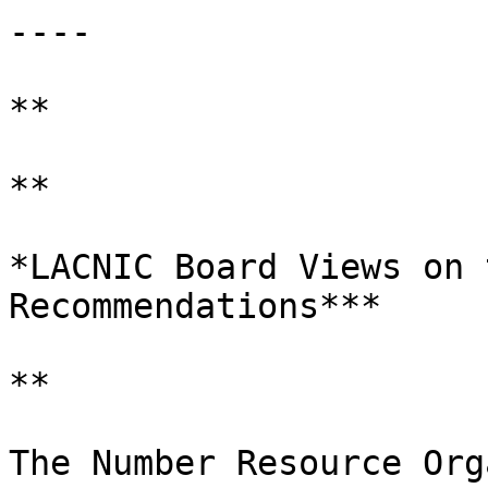
----

**

**

*LACNIC Board Views on 
Recommendations***

**

The Number Resource Org