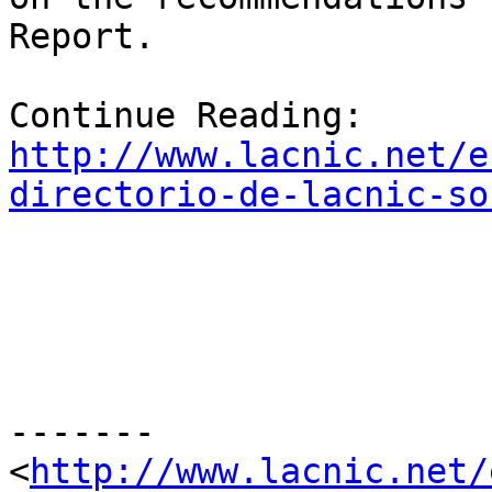
Report.

http://www.lacnic.net/e
directorio-de-lacnic-so
-------

<
http://www.lacnic.net/