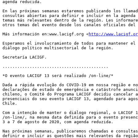
agenda reducida.

En las próximas semanas estaremos publicando los llamad
consultas abiertas para definir e incluir en la agenda 
temas más relevantes dentro de la región. Les informare
otros temas del evento desde los canales oficiales del 
Más información en:www.lacigf.org <
http://www.lacigf.or
Esperamos el involucramiento de todos para mantener el 
diálogo político multisectorial de la región.

Secretaría LACIGF.

...........................................

*O evento LACIGF 13 será realizado /on-line/*

Dada a rápida evolução do COVID-19 em nossa região e no
declarações de estado de emergência e catástrofe anunci
chileno, o Comitê do Programa LACIGF decidiu cancelar a
presenciais do seu evento LACIGF 13, agendado para agos
Chile.

Com a intenção de manter o diálogo regional, o LACIGF 1
/on-line/, na mesma data definida para o evento presenc
3 a 7 de agosto de 2020, com agenda reduzida.

Nas próximas semanas, publicaremos chamadas e consultas
definir e incluir as questões mais relevantes da região