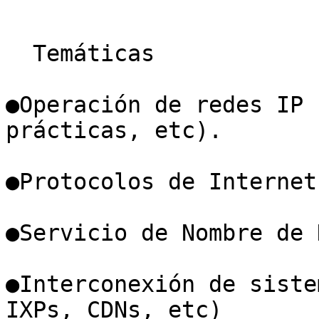
  Temáticas

●Operación de redes IP 
prácticas, etc).

●Protocolos de Internet
●Servicio de Nombre de 
●Interconexión de siste
IXPs, CDNs, etc)
