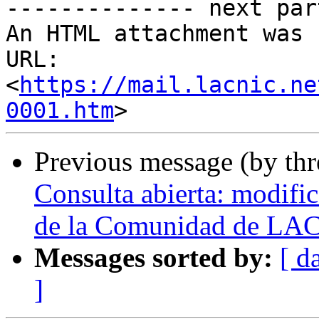
-------------- next par
An HTML attachment was 
URL: 
<
https://mail.lacnic.ne
0001.htm
Previous message (by th
Consulta abierta: modifi
de la Comunidad de LA
Messages sorted by:
[ d
]