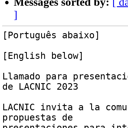
Messages sorted by:
[ d
]
[Português abaixo]

[English below]

Llamado para presentaci
de LACNIC 2023

LACNIC invita a la comu
propuestas de 

presentaciones para int