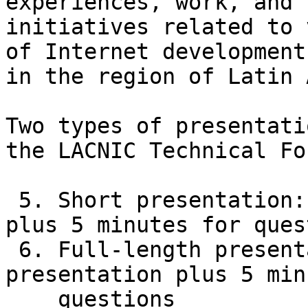
experiences, work, and 

initiatives related to 
of Internet development 
in the region of Latin 
Two types of presentati
the LACNIC Technical For
 5. Short presentation: 10-minute presentation 
plus 5 minutes for ques
 6. Full-length presentation: 20-minute 
presentation plus 5 min
    questions
