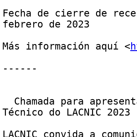
Fecha de cierre de rece
febrero de 2023

Más información aquí <
h
------

  Chamada para apresentar trabalhos no Fórum 
Técnico do LACNIC 2023

LACNIC convida a comuni