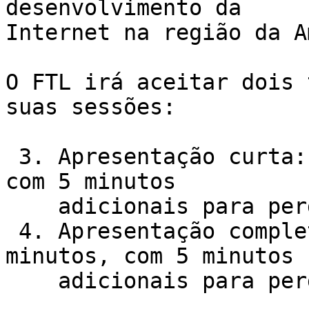
desenvolvimento da 

Internet na região da A
O FTL irá aceitar dois 
suas sessões:

 3. Apresentação curta: exposição de 10 minutos, 
com 5 minutos

    adicionais para perguntas.

 4. Apresentação completa: exposição de 20 
minutos, com 5 minutos

    adicionais para perguntas.
