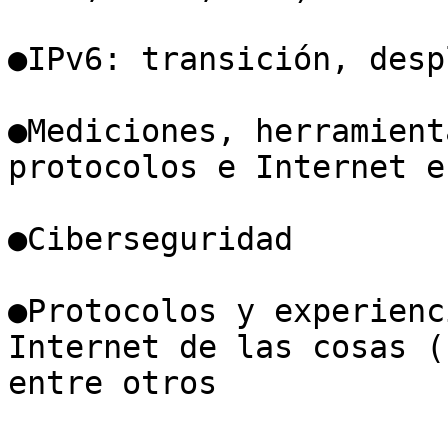
●IPv6: transición, desp
●Mediciones, herramient
protocolos e Internet e
●Ciberseguridad

●Protocolos y experienc
Internet de las cosas (
entre otros
