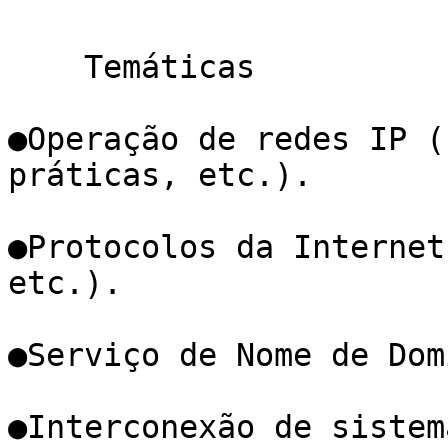
    Temáticas

●Operação de redes IP (
práticas, etc.).

●Protocolos da Internet
etc.).

●Serviço de Nome de Dom
●Interconexão de sistem