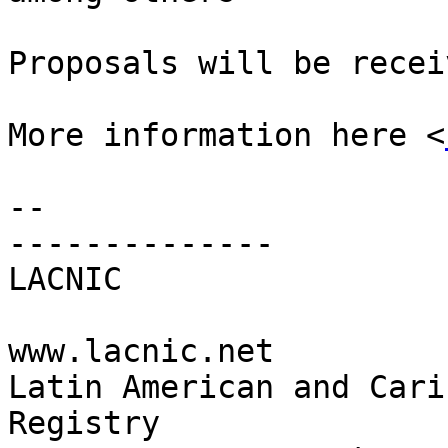
Proposals will be recei
More information here <
-- 

--------------

LACNIC

www.lacnic.net

Latin American and Cari
Registry
