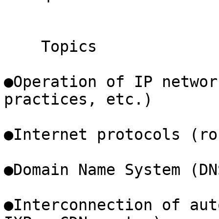
    Topics

●Operation of IP networ
practices, etc.)

●Internet protocols (ro
●Domain Name System (DNS
●Interconnection of aut