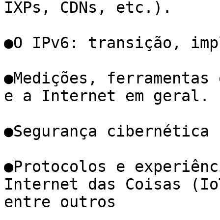
IXPs, CDNs, etc.).

●O IPv6: transição, imp
●Medições, ferramentas 
e a Internet em geral.

●Segurança cibernética

●Protocolos e experiênc
Internet das Coisas (IoT
entre outros
