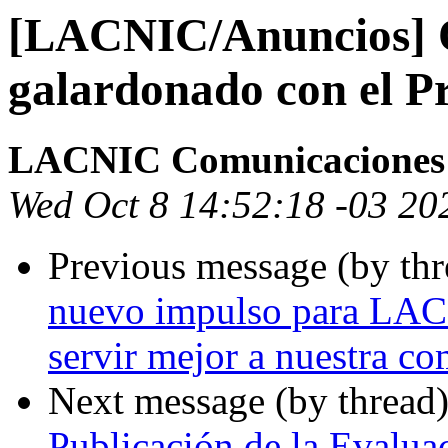
[LACNIC/Anuncios] 
galardonado con el P
LACNIC Comunicaciones
Wed Oct 8 14:52:18 -03 20
Previous message (by th
nuevo impulso para LAC
servir mejor a nuestra c
Next message (by thread
Publicación de la Evalua