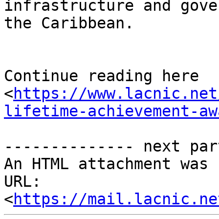
infrastructure and gove
the Caribbean.

Continue reading here 

<
https://www.lacnic.net
lifetime-achievement-aw
-------------- next par
An HTML attachment was 
URL: 
<
https://mail.lacnic.ne