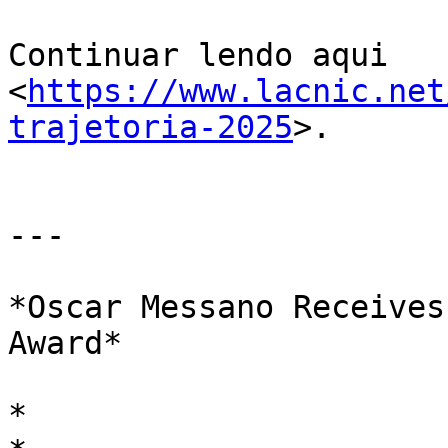
Continuar lendo aqui 

<
https://www.lacnic.net
trajetoria-2025
>.

---

*Oscar Messano Receives
Award*

*
