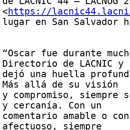
de LACNIC 44 – LACNOG 20
<
https://lacnic44.lacni
lugar en San Salvador h
“Oscar fue durante much
Directorio de LACNIC y 

dejó una huella profund
Más allá de su visión 

y compromiso, siempre s
y cercanía. Con un 

comentario amable o con
afectuoso, siempre 
