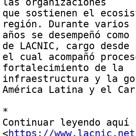
las organizaciones 

que sostienen el ecosis
región. Durante varios  
años se desempeñó como 
de LACNIC, cargo desde 

el cual acompañó proces
fortalecimiento de la 

infraestructura y la go
América Latina y el Cari
*

Continuar leyendo aquí 

<
https://www.lacnic.net