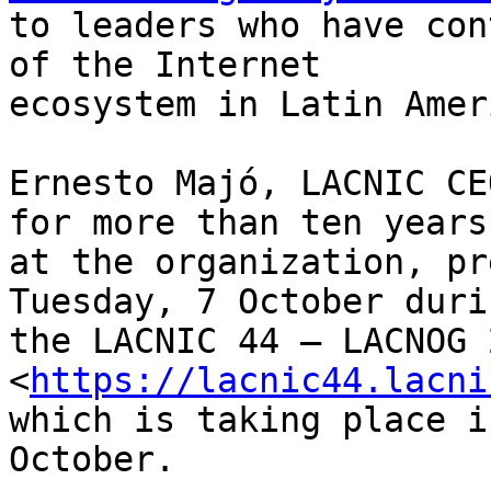
to leaders who have con
of the Internet 

ecosystem in Latin Amer
Ernesto Majó, LACNIC CE
for more than ten years 
at the organization, pr
Tuesday, 7 October durin
the LACNIC 44 – LACNOG 2
<
https://lacnic44.lacni
which is taking place i
October.
