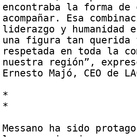
encontraba la forma de 
acompañar. Esa combinac
liderazgo y humanidad e
una figura tan querida y
respetada en toda la co
nuestra región”, expresó
Ernesto Majó, CEO de LA
*

*

Messano ha sido protago