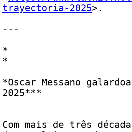
trayectoria-2025
>.

---

*

*

*Oscar Messano galardoa
2025***

Com mais de três década