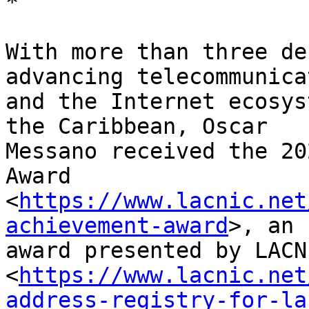
*

With more than three de
advancing telecommunica
and the Internet ecosys
the Caribbean, Oscar 

Messano received the 20
Award 

<
https://www.lacnic.net
achievement-award
>, an 

award presented by LACNI
<
https://www.lacnic.net
address-registry-for-la