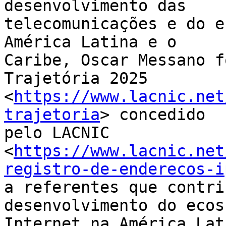
desenvolvimento das 

telecomunicações e do e
América Latina e o 

Caribe, Oscar Messano f
Trajetória 2025 

<
https://www.lacnic.net
trajetoria
> concedido 

pelo LACNIC 

<
https://www.lacnic.net
registro-de-enderecos-i
a referentes que contri
desenvolvimento do ecos
Internet na América Lat