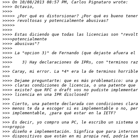
>>>
>>>>
>>>>
>>>>>
>>>>>
>>>>>
>>>>
>>>>
>>>>
>>>>
>>>>
>>>>
>>>>
>>>>
>>>
>>>
>>>
>>>>
>>>>
>>>>
>>>>
>>>
>>>
>>>
>>>
>>>
>>>
>>>
>>>
>>>