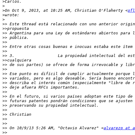
>
>
>
On Oct 9, 2013, at 10:25 AM, Christian O'Flaherty <
ofl
>
>
>>
>>
>>
>>
>>
>>
>>
>>
>>
>>
>>
>>
>>
>>
>>
>>
>>
>>
>>
>>
>>
>>
>>
>>
 On 10/9/13 5:26 AM, "Octavio Alvarez" <
alvarezp at a
>>