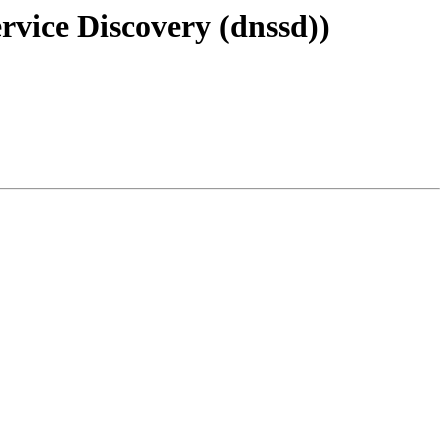
rvice Discovery (dnssd))