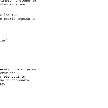
también proteger el

standards son

e los IPR

o podría empezar a
