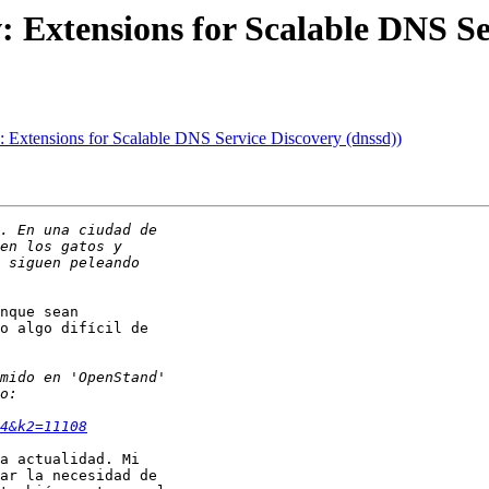
 Extensions for Scalable DNS Se
: Extensions for Scalable DNS Service Discovery (dnssd))
nque sean

o algo difícil de

4&k2=11108
a actualidad. Mi

ar la necesidad de
