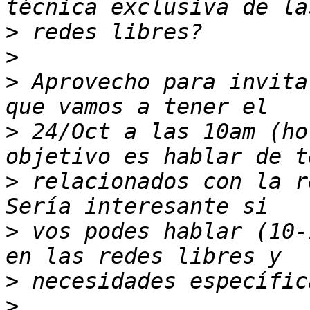
>
>
>
 Aprovecho para invita
>
 24/Oct a las 10am (ho
>
 relacionados con la re
>
 vos podes hablar (10-
>
>