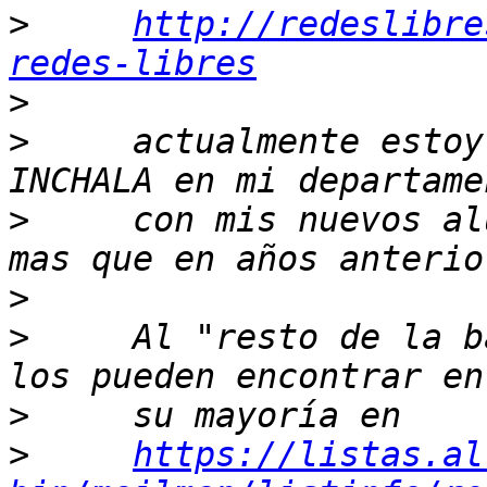
>
http://redeslibre
redes-libres
>
>
     actualmente estoy
>
     con mis nuevos al
>
>
     Al "resto de la b
>
>
https://listas.al