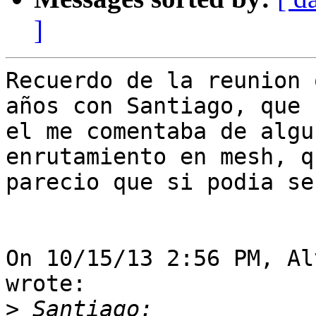
]
Recuerdo de la reunion 
años con Santiago, que

el me comentaba de algu
enrutamiento en mesh, q
parecio que si podia se
On 10/15/13 2:56 PM, Al
wrote:

>