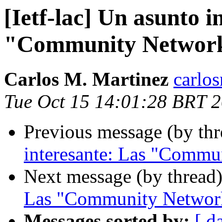
[Ietf-lac] Un asunto i
"Community Networ
Carlos M. Martinez
carlo
Tue Oct 15 14:01:28 BRT 
Previous message (by th
interesante: Las "Commu
Next message (by thread
Las "Community Networ
Messages sorted by:
[ d