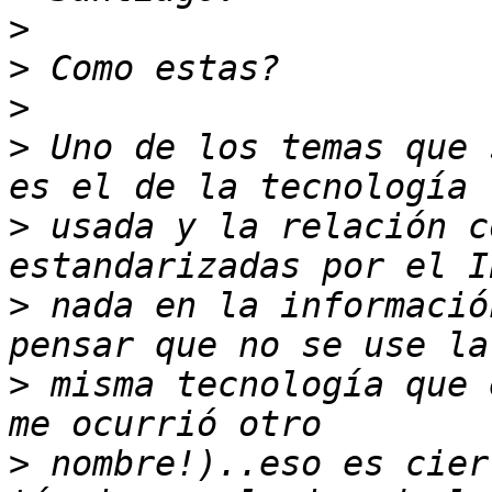
>
>
>
>
 Uno de los temas que 
>
 usada y la relación c
>
 nada en la informació
>
 misma tecnología que 
>
 nombre!)..eso es cier