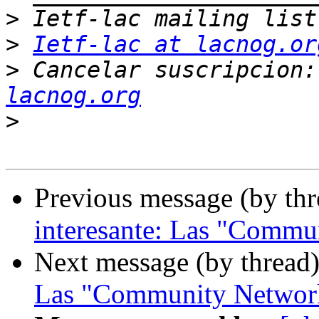
>
>
Ietf-lac at lacnog.or
>
 Cancelar suscripcion:
lacnog.org
>
Previous message (by th
interesante: Las "Commu
Next message (by thread
Las "Community Networ