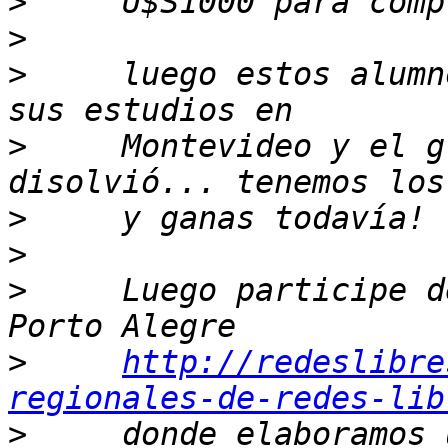
>
>
>
     luego estos alumn
>
     Montevideo y el g
>
>
>
     Luego participe d
>
http://redeslibre
regionales-de-redes-lib
>