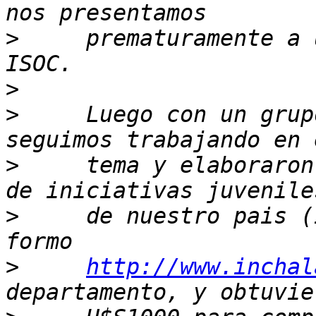
>
     prematuramente a 
>
>
     Luego con un grup
>
     tema y elaboraron
>
     de nuestro pais (
>
http://www.inchal