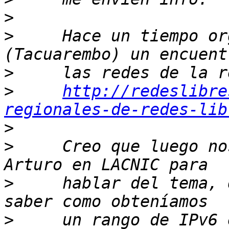
>
>
     Hace un tiempo or
>
>
http://redeslibre
regionales-de-redes-lib
>
>
     Creo que luego no
>
     hablar del tema, 
>
     un rango de IPv6 