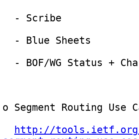
  - Scribe

  - Blue Sheets

  - BOF/WG Status + Charter Review

o Segment Routing Use Ca
http://tools.ietf.org