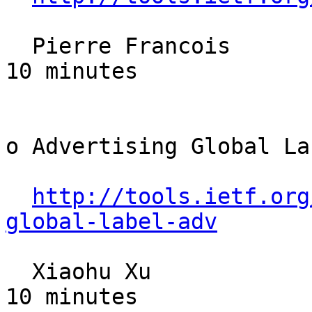
  Pierre Francois                                      
10 minutes

o Advertising Global La
http://tools.ietf.org
global-label-adv
  Xiaohu Xu                                            
10 minutes
