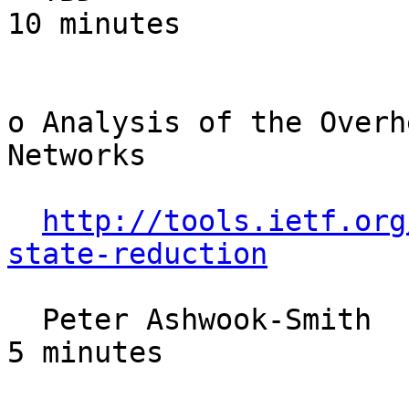
10 minutes

o Analysis of the Overh
Networks

http://tools.ietf.org
state-reduction
  Peter Ashwook-Smith                                   
5 minutes
