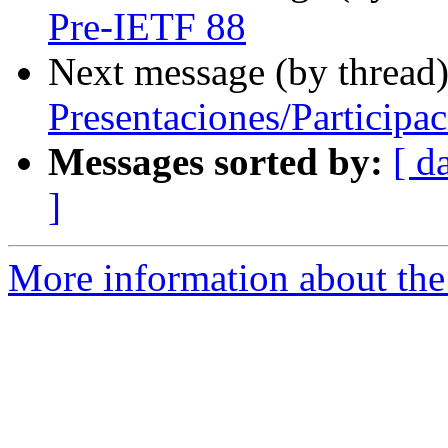
Pre-IETF 88
Next message (by thread
Presentaciones/Participa
Messages sorted by:
[ d
]
More information about the I