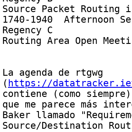
Source Packet Routing i
1740-1940  Afternoon Se
Regency C               RTG 
Routing Area Open Meetin
La agenda de rtgwg 
(
https://datatracker.ie
contiene (como siempre)
que me parece más inter
Baker llamado "Requirem
Source/Destination Routi