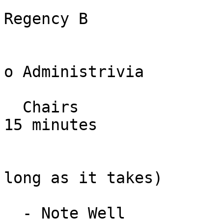
Regency B

o Administrivia

  Chairs                                               
15 minutes

                           
long as it takes)

  - Note Well
