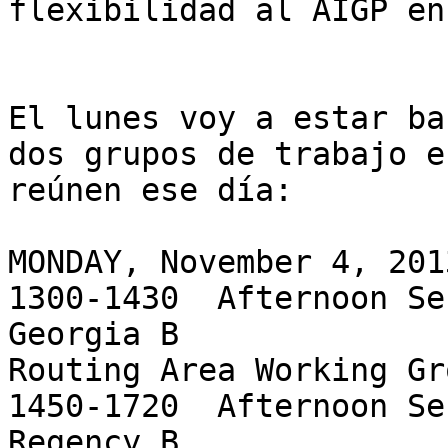
flexibilidad al AIGP en
El lunes voy a estar ba
dos grupos de trabajo e
reúnen ese día:

MONDAY, November 4, 2013
1300-1430  Afternoon Se
Georgia B               RTG   
Routing Area Working Gr
1450-1720  Afternoon Se
Regency B               RTG  