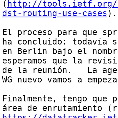
(
http://tools.ietf.org/
dst-routing-use-cases
).

El proceso para que spr
ha concluido: todavía s
en Berlin bajo el nombr
esperamos que la revisi
de la reunión.   La age
WG nuevo vamos a empeza
Finalmente, tengo que p
https://datatracker.iet