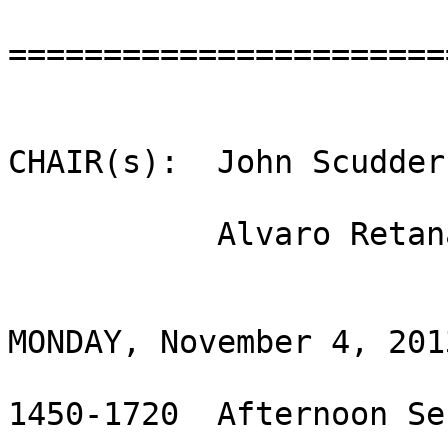
=======================
CHAIR(s):  John Scudder
           Alvaro Ret
MONDAY, November 4, 2013
1450-1720  Afternoon Se