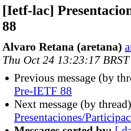
[Ietf-lac] Presentaci
88
Alvaro Retana (aretana)
a
Thu Oct 24 13:23:17 BRST
Previous message (by th
Pre-IETF 88
Next message (by thread
Presentaciones/Participa
Messages sorted by:
[ d