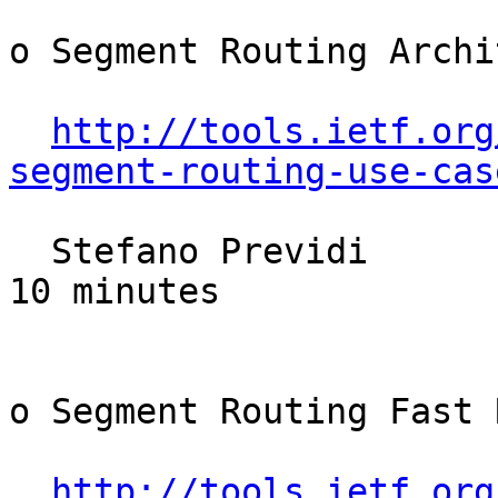
o Segment Routing Archi
http://tools.ietf.org
segment-routing-use-cas
  Stefano Previdi                                      
10 minutes

o Segment Routing Fast 
http://tools.ietf.org