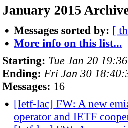
January 2015 Archive
Messages sorted by:
[ t
More info on this list...
Starting:
Tue Jan 20 19:3
Ending:
Fri Jan 30 18:40
Messages:
16
[Ietf-lac] FW: A new emia
operator and IETF coope