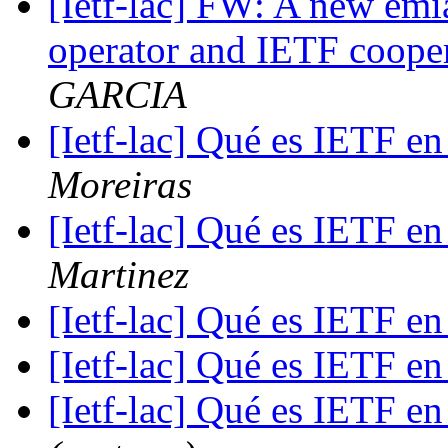
[Ietf-lac] FW: A new emia
operator and IETF coope
GARCIA
[Ietf-lac] Qué es IETF en
Moreiras
[Ietf-lac] Qué es IETF en
Martinez
[Ietf-lac] Qué es IETF en
[Ietf-lac] Qué es IETF en
[Ietf-lac] Qué es IETF en