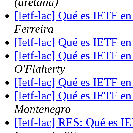
(aretana)
[Ietf-lac] Qué es IETF en
Ferreira
[Ietf-lac] Qué es IETF en
[Ietf-lac] Qué es IETF en
O'Flaherty
[Ietf-lac] Qué es IETF en
[Ietf-lac] Qué es IETF en
Montenegro
[Ietf-lac] RES: Qué es I