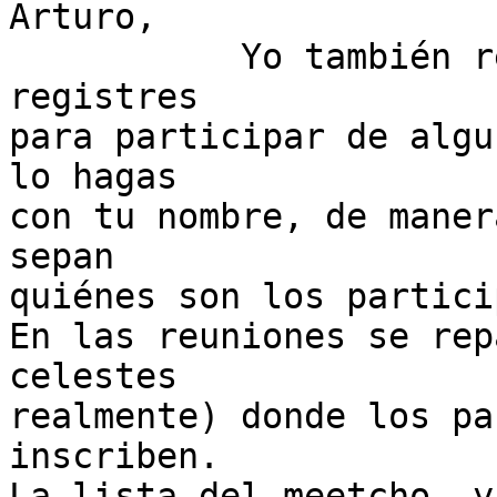
Arturo,

           Yo también recomendaría que cuando te 
registres

para participar de algu
lo hagas

con tu nombre, de maner
sepan

quiénes son los partici
En las reuniones se rep
celestes

realmente) donde los pa
inscriben.

La lista del meetcho  y