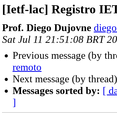
[Ietf-lac] Registro I
Prof. Diego Dujovne
diego
Sat Jul 11 21:51:08 BRT 2
Previous message (by th
remoto
Next message (by thread
Messages sorted by:
[ d
]