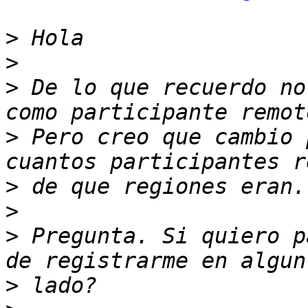
>
>
>
 De lo que recuerdo no
>
 Pero creo que cambio 
>
>
>
 Pregunta. Si quiero p
>