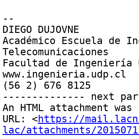
-- 

DIEGO DUJOVNE

Académico Escuela de In
Telecomunicaciones

Facultad de Ingeniería U
www.ingenieria.udp.cl

(56 2) 676 8125

-------------- next par
An HTML attachment was 
URL: <
https://mail.lacn
lac/attachments/2015071