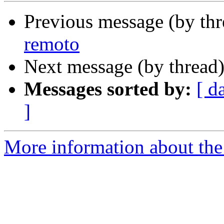
Previous message (by th
remoto
Next message (by thread
Messages sorted by:
[ d
]
More information about the I