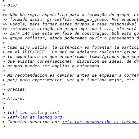
>
>
>
>>
>>
>>
>>
>>
>>
>
>
>
>
>
>
>
>
>
>
>
>
>
>
>
>
>
Ietf-lac at lacnog.org
>
 Cancelar suscripcion: 
ietf-lac-unsubscribe at lacnog.
>