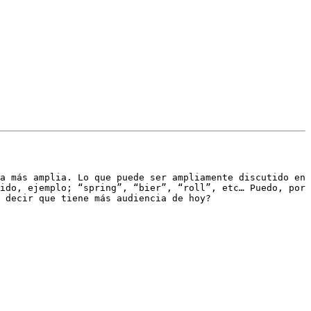
a más amplia. Lo que puede ser ampliamente discutido en 
ido, ejemplo; “spring”, “bier”, “roll”, etc… Puedo, por 
 decir que tiene más audiencia de hoy?
