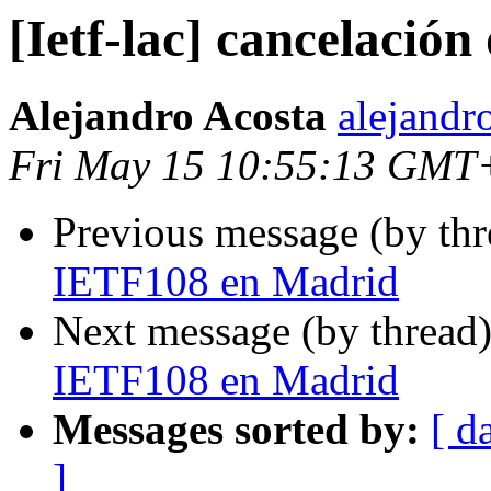
[Ietf-lac] cancelació
Alejandro Acosta
alejandr
Fri May 15 10:55:13 GMT
Previous message (by th
IETF108 en Madrid
Next message (by thread
IETF108 en Madrid
Messages sorted by:
[ d
]