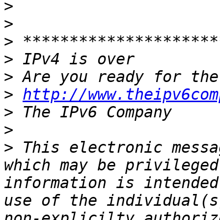
>
>
>
>
>
>
http://www.theipv6com
>
>
>
 This electronic messa
which may be privileged
information is intended
use of the individual(s
non-explicilty authoriz