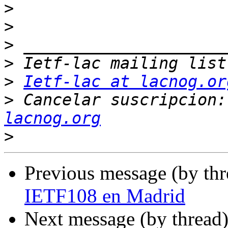
>
>
>
>
>
Ietf-lac at lacnog.or
>
 Cancelar suscripcion:
lacnog.org
>
Previous message (by th
IETF108 en Madrid
Next message (by thread