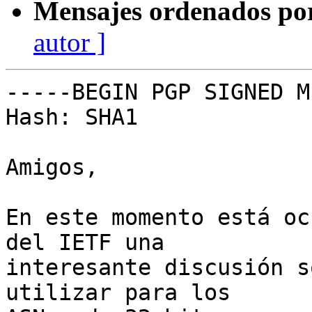
Mensajes ordenados po
autor ]
-----BEGIN PGP SIGNED M
Hash: SHA1

Amigos,

En este momento está oc
del IETF una

interesante discusión s
utilizar para los
