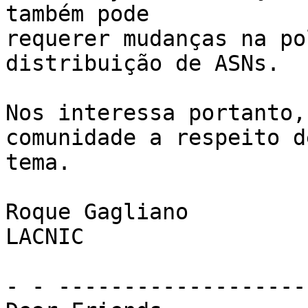
também pode

requerer mudanças na po
distribuição de ASNs.

Nos interessa portanto,
comunidade a respeito de
tema.

Roque Gagliano

LACNIC

- - -------------------
