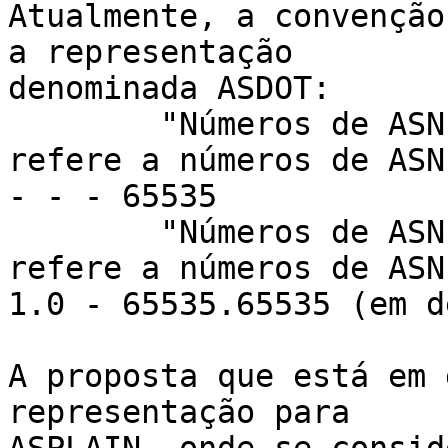
Atualmente, a convenção
a representação

denominada ASDOT:

	"Números de ASN 16 bits somente", se 
refere a números de ASN
- - - 65535

	"Números de ASN 32 bits somente", se 
refere a números de ASN
1.0 - 65535.65535 (em d
A proposta que está em 
representação para
