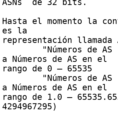
ASNs  de 32 bits.

Hasta el momento la con
es la

representación llamada 
	"Números de AS sólo de 16 bits" se refiere 
a Números de AS en el

rango de 0 – 65535

	"Números de AS sólo de 32 bits" se refiere 
a Números de AS en el

rango de 1.0 – 65535.65
4294967295)
