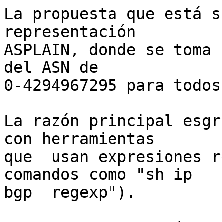
La propuesta que está s
representación

ASPLAIN, donde se toma 
del ASN de

0-4294967295 para todos
La razón principal esgr
con herramientas

que  usan expresiones r
comandos como "sh ip

bgp  regexp").
