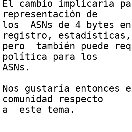
El cambio implicaría pa
representación de

los  ASNs de 4 bytes en
registro, estadísticas,

pero  también puede req
política para los

ASNs.

Nos gustaría entonces e
comunidad respecto

a  este tema.
