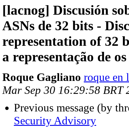
[lacnog] Discusión so
ASNs de 32 bits - Dis
representation of 32 
a representação de os
Roque Gagliano
roque en l
Mar Sep 30 16:29:58 BRT 
Previous message (by th
Security Advisory