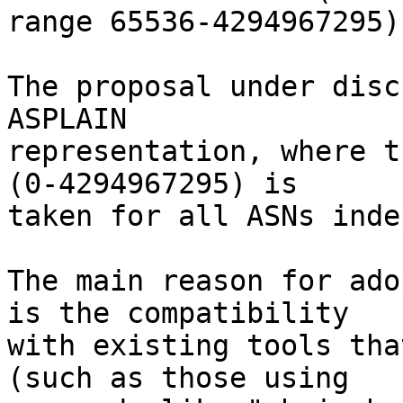
range 65536-4294967295).
The proposal under disc
ASPLAIN

representation, where t
(0-4294967295) is

taken for all ASNs inde
The main reason for ado
is the compatibility

with existing tools tha
(such as those using
