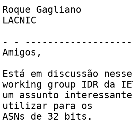
Roque Gagliano

LACNIC

- - -------------------

Amigos,

Está em discussão nesse
working group IDR da IET
um assunto interessante
utilizar para os

ASNs de 32 bits.
