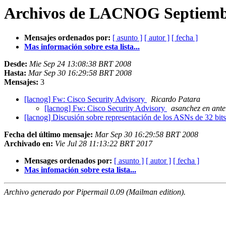
Archivos de LACNOG Septiembr
Mensajes ordenados por:
[ asunto ]
[ autor ]
[ fecha ]
Mas información sobre esta lista...
Desde:
Mie Sep 24 13:08:38 BRT 2008
Hasta:
Mar Sep 30 16:29:58 BRT 2008
Mensajes:
3
[lacnog] Fw: Cisco Security Advisory
Ricardo Patara
[lacnog] Fw: Cisco Security Advisory
asanchez en ante
[lacnog] Discusión sobre representación de los ASNs de 32 bits
Fecha del último mensaje:
Mar Sep 30 16:29:58 BRT 2008
Archivado en:
Vie Jul 28 11:13:22 BRT 2017
Mensages ordenados por:
[ asunto ]
[ autor ]
[ fecha ]
Mas infomación sobre esta lista...
Archivo generado por Pipermail 0.09 (Mailman edition).