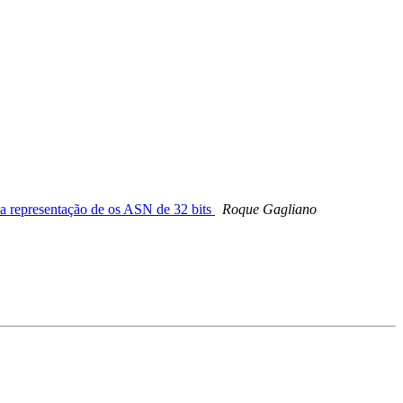
e a representação de os ASN de 32 bits
Roque Gagliano