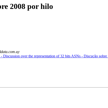
e 2008 por hilo
ldata.com.uy
 - Discussion over the representation of 32 bits ASNs - Discução sobr