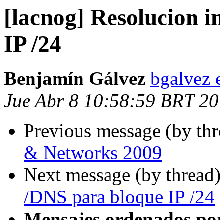
[lacnog] Resolucion 
IP /24
Benjamín Gálvez
bgalvez 
Jue Abr 8 10:58:59 BRT 2
Previous message (by th
& Networks 2009
Next message (by thread
/DNS para bloque IP /24
Mensajes ordenados po