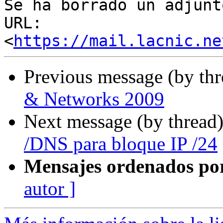
Se ha borrado un adjunt
URL: 
<
https://mail.lacnic.ne
Previous message (by th
& Networks 2009
Next message (by thread
/DNS para bloque IP /24
Mensajes ordenados po
autor ]