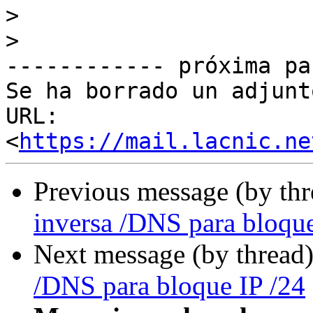
>
>
------------ próxima pa
Se ha borrado un adjunt
URL: 
<
https://mail.lacnic.ne
Previous message (by th
inversa /DNS para bloque
Next message (by thread
/DNS para bloque IP /24