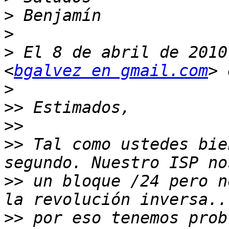
>
>
>
 El 8 de abril de 2010
<
bgalvez en gmail.com
>
>>
>>
>>
 Tal como ustedes bie
>>
 un bloque /24 pero n
>>