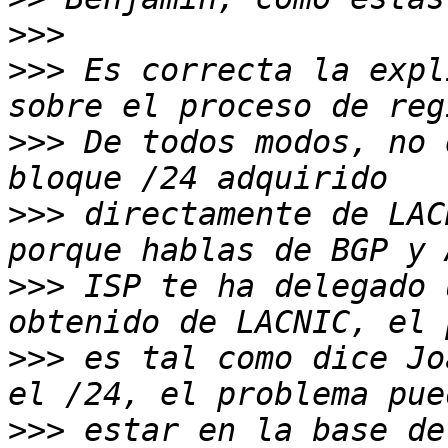
>>>
>>>
 Es correcta la expl
>>>
 De todos modos, no 
>>>
 directamente de LAC
>>>
 ISP te ha delegado 
>>>
 es tal como dice Jo
>>>
 estar en la base de