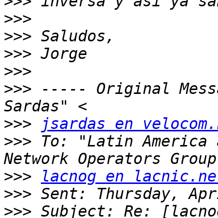
>>>
>>>
>>>
>>>
>>>
>>>
 ----- Original Mess
>>>
jsardas en velocom.
>>>
 To: "Latin America 
>>>
lacnog en lacnic.ne
>>>
>>>
 Subject: Re: [lacno