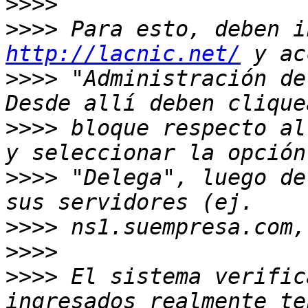
>>>>
>>>>
http://lacnic.net/
>>>>
 "Administración de
>>>>
 bloque respecto al
>>>>
 "Delega", luego de
>>>>
>>>>
>>>>
 El sistema verific