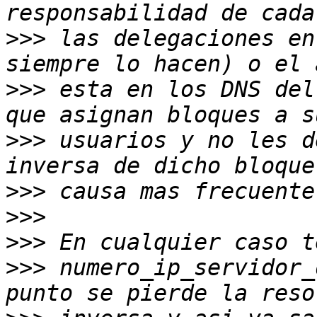
>>>
 las delegaciones en
>>>
 esta en los DNS del
>>>
 usuarios y no les d
>>>
>>>
>>>
>>>
 numero_ip_servidor_