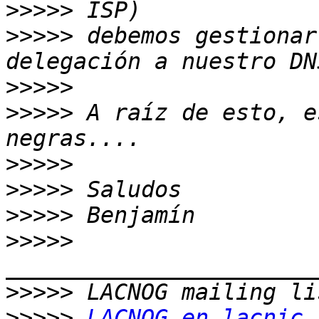
>>>>>
>>>>>
 debemos gestionar
>>>>>
>>>>>
 A raíz de esto, e
>>>>>
>>>>>
>>>>>
>>>>>
>>>>>
>>>>>
LACNOG en lacnic.