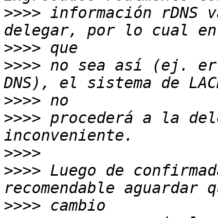
>>>>
 información rDNS v
>>>>
>>>>
 no sea así (ej. er
>>>>
>>>>
 procederá a la del
>>>>
>>>>
 Luego de confirmad
>>>>