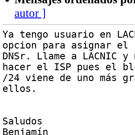
autor ]
Ya tengo usuario en LAC
opcion para asignar el

DNSr. Llame a LACNIC y 
hacer el ISP pues el blo
/24 viene de uno más gr
ellos.

Saludos

Benjamín
