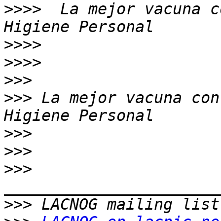
>>>>
  La mejor vacuna c
>>>>
>>>>
>>>
>>>
 La mejor vacuna con
>>>
>>>
>>>
>>>