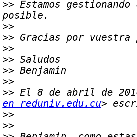
>>
 Estamos gestionando 
>>
>>
>>
>>
>>
>>
>>
 El 8 de abril de 201
en reduniv.edu.cu
>>
>>
>>