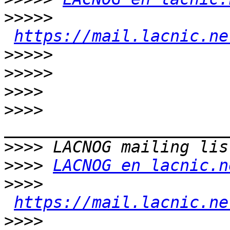
>>>>>
https://mail.lacnic.ne
>>>>>
>>>>>
>>>>
>>>>
>>>>
>>>>
LACNOG en lacnic.n
>>>>
https://mail.lacnic.ne
>>>>