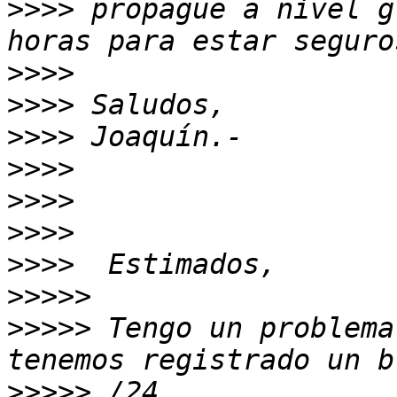
>>>>
 propague a nivel g
>>>>
>>>>
>>>>
>>>>
>>>>
>>>>
>>>>
>>>>>
>>>>>
 Tengo un problema
>>>>>