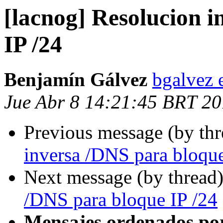
[lacnog] Resolucion 
IP /24
Benjamín Gálvez
bgalvez 
Jue Abr 8 14:21:45 BRT 2
Previous message (by th
inversa /DNS para bloque
Next message (by thread
/DNS para bloque IP /24
Mensajes ordenados po