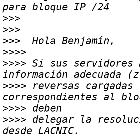
>>>
>>>
>>>
>>>>
>>>>
 Si sus servidores 
>>>>
 reversas cargadas 
>>>>
>>>>
 delegar la resoluc