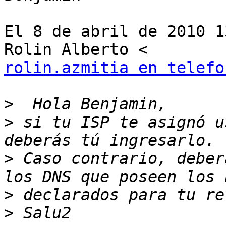
El 8 de abril de 2010 1
rolin.azmitia en telefo
>
>
 si tu ISP te asignó u
>
 Caso contrario, deber
>
>