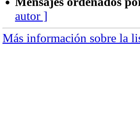
Mensajes ordenados po
autor ]
Más información sobre la l