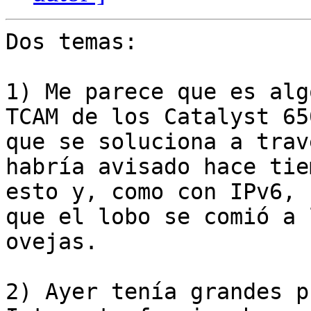
Dos temas:

1) Me parece que es alg
TCAM de los Catalyst 650
que se soluciona a trav
habría avisado hace tie
esto y, como con IPv6, 
que el lobo se comió a l
ovejas.

2) Ayer tenía grandes p