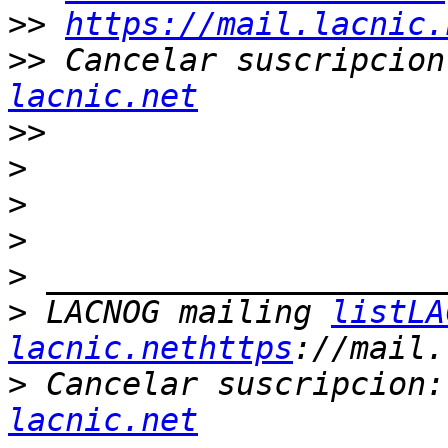
>>
https://mail.lacnic.
>>
 Cancelar suscripcion
lacnic.net
>>
>
>
>
>
>
 LACNOG mailing 
listLA
lacnic.nethttps
>
 Cancelar suscripcion:
lacnic.net