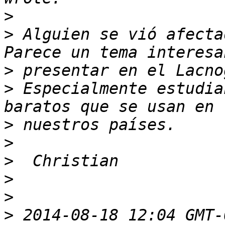
>
>
 Alguien se vió afecta
>
>
 Especialmente estudia
>
>
>
>
>
>