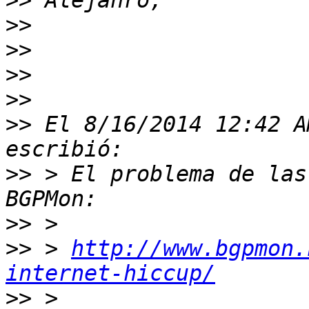
>>
>>
>>
>>
>>
>>
 El 8/16/2014 12:42 A
>>
 > El problema de las
>>
>>
 > 
http://www.bgpmon.
internet-hiccup/
>>