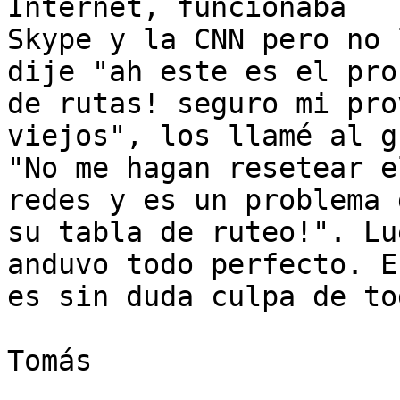
Internet, funcionaba

Skype y la CNN pero no 
dije "ah este es el pro
de rutas! seguro mi pro
viejos", los llamé al g
"No me hagan resetear e
redes y es un problema d
su tabla de ruteo!". Lu
anduvo todo perfecto. Es
es sin duda culpa de to
Tomás
