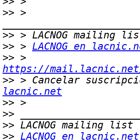
>>
>>
 > 
>>
>>
 > 
LACNOG en lacnic.n
>>
 > 
https://mail.lacnic.net
>>
 > Cancelar suscripci
lacnic.net
>>
>>
>>
>>
LACNOG en lacnic.net