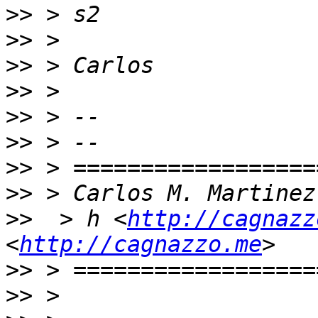
>>
>>
>>
>>
>>
>>
>>
>>
>>
  > h <
http://cagnazz
<
http://cagnazzo.me
>>
>>