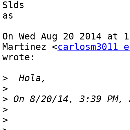
Slds

as

On Wed Aug 20 2014 at 1
Martinez <
carlosm3011 e
wrote:

>
>
>
>
>