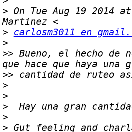
>
>
 On Tue Aug 19 2014 at
>
carlosm3011 en gmail.
>
>>
 Bueno, el hecho de n
>>
>
>
>
>
>
 Gut feeling and charl