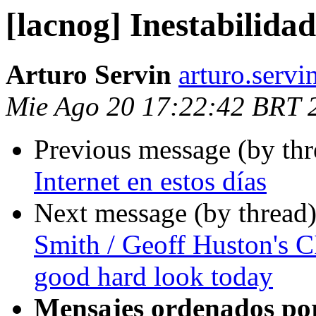
[lacnog] Inestabilidad
Arturo Servin
arturo.serv
Mie Ago 20 17:22:42 BRT 
Previous message (by th
Internet en estos días
Next message (by thread
Smith / Geoff Huston's 
good hard look today
Mensajes ordenados po