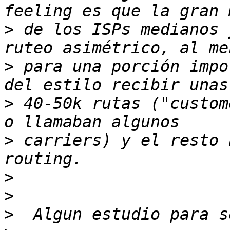
>
 de los ISPs medianos 
>
 para una porción impo
>
 40-50k rutas ("custom
>
 carriers) y el resto 
>
>
>