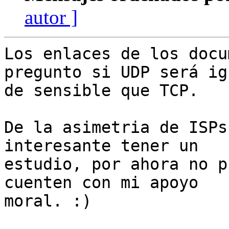
autor ]
Los enlaces de los docu
pregunto si UDP será igu
de sensible que TCP.

De la asimetria de ISPs
interesante tener un

estudio, por ahora no p
cuenten con mi apoyo

moral. :)
