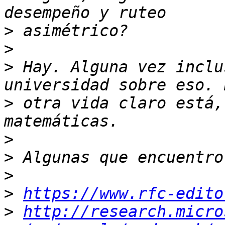
>
>
>
 Hay. Alguna vez inclu
>
 otra vida claro está,
>
>
>
>
https://www.rfc-edito
>
http://research.micro