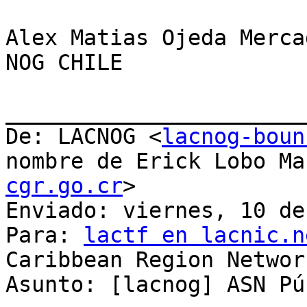
Alex Matias Ojeda Mercad
NOG CHILE

_______________________
De: LACNOG <
lacnog-boun
nombre de Erick Lobo Ma
cgr.go.cr
>

Enviado: viernes, 10 de
Para: 
lactf en lacnic.n
Caribbean Region Networ
Asunto: [lacnog] ASN Pú