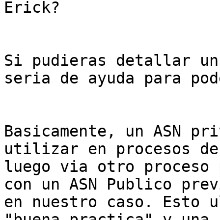
Erick?

Si pudieras detallar un
seria de ayuda para pod
Basicamente, un ASN pri
utilizar en procesos de
luego via otro proceso 
con un ASN Publico prev
en nuestro caso. Esto u
"buena practica" y una 