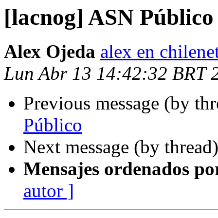
[lacnog] ASN Público
Alex Ojeda
alex en chilen
Lun Abr 13 14:42:32 BRT 
Previous message (by th
Público
Next message (by thread
Mensajes ordenados po
autor ]