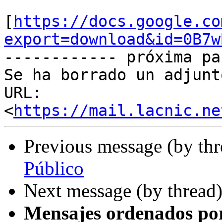
[
https://docs.google.co
export=download&id=0B7w
------------ próxima pa
Se ha borrado un adjunt
URL: 
<
https://mail.lacnic.ne
Previous message (by th
Público
Next message (by thread
Mensajes ordenados po